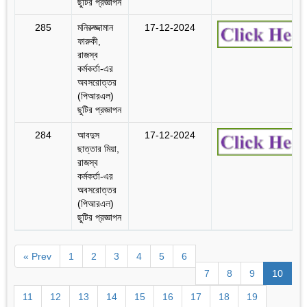
ছুটির প্রজ্ঞাপন
285
মনিরুজ্জামান
17-12-2024
ফারুকী,
রাজস্ব
কর্মকর্তা-এর
অবসরোত্তর
(পিআরএল)
ছুটির প্রজ্ঞাপন
284
আবদুস
17-12-2024
ছাত্তার মিয়া,
রাজস্ব
কর্মকর্তা-এর
অবসরোত্তর
(পিআরএল)
ছুটির প্রজ্ঞাপন
« Prev
1
2
3
4
5
6
7
8
9
10
11
12
13
14
15
16
17
18
19