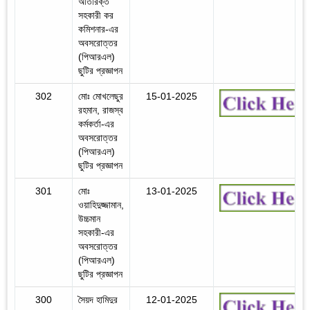
অতিরিক্ত
সহকারী কর
কমিশনার-এর
অবসরোত্তর
(পিআরএল)
ছুটির প্রজ্ঞাপন
302
মোঃ মোখলেছুর
15-01-2025
রহমান, রাজস্ব
কর্মকর্তা-এর
অবসরোত্তর
(পিআরএল)
ছুটির প্রজ্ঞাপন
301
মোঃ
13-01-2025
ওয়াহিদুজ্জামান,
উচ্চমান
সহকারী-এর
অবসরোত্তর
(পিআরএল)
ছুটির প্রজ্ঞাপন
300
সৈয়দ হামিদুর
12-01-2025