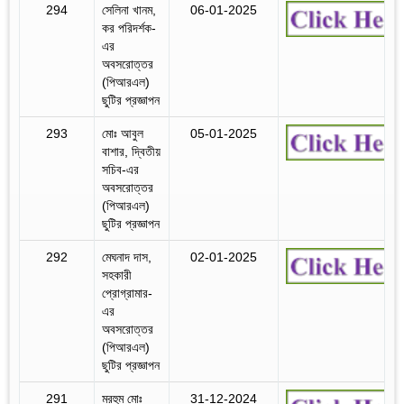
294
সেলিনা খানম,
06-01-2025
কর পরিদর্শক-
এর
অবসরোত্তর
(পিআরএল)
ছুটির প্রজ্ঞাপন
293
মোঃ আবুল
05-01-2025
বাশার, দ্বিতীয়
সচিব-এর
অবসরোত্তর
(পিআরএল)
ছুটির প্রজ্ঞাপন
292
মেঘনাদ দাস,
02-01-2025
সহকারী
প্রোগ্রামার-
এর
অবসরোত্তর
(পিআরএল)
ছুটির প্রজ্ঞাপন
291
মরহুম মোঃ
31-12-2024