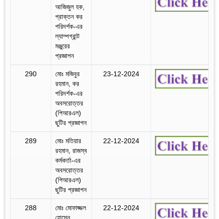
আজিজুল হক,
প্রাক্তন কর
পরিদর্শক-এর
ল্যাম্পগ্রান্ট
মঞ্জুরের
প্রজ্ঞাপন
290
মোঃ মজিবুর
23-12-2024
রহমান, কর
পরিদর্শক-এর
অবসরোত্তর
(পিআরএল)
ছুটির প্রজ্ঞাপন
289
মোঃ মতিয়ার
22-12-2024
রহমান, রাজস্ব
কর্মকর্তা-এর
অবসরোত্তর
(পিআরএল)
ছুটির প্রজ্ঞাপন
288
মোঃ মোফাজ্জল
22-12-2024
হোসেন,