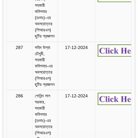
সহকারী
কমিশনার
(চঃদাঃ)-এর
অবসরোত্তর
(পিআরএল)
ছুটির প্রজ্ঞাপন
287
সহিদ উল্যা
17-12-2024
চৌধুরী,
সহকারী
কমিশনার-এর
অবসরোত্তর
(পিআরএল)
ছুটির প্রজ্ঞাপন
286
গোবিন্দ লাল
17-12-2024
সরকার,
সহকারী
কমিশনার
(চঃদাঃ)-এর
অবসরোত্তর
(পিআরএল)