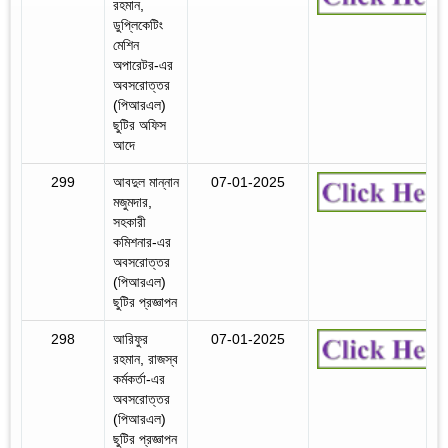
রহমান,
ডুপ্লিকেটিং
মেশিন
অপারেটর-এর
অবসরোত্তর
(পিআরএল)
ছুটির অফিস
আদে
299
আবদুল মান্নান
07-01-2025
মজুমদার,
সহকারী
কমিশনার-এর
অবসরোত্তর
(পিআরএল)
ছুটির প্রজ্ঞাপন
298
আরিফুর
07-01-2025
রহমান, রাজস্ব
কর্মকর্তা-এর
অবসরোত্তর
(পিআরএল)
ছুটির প্রজ্ঞাপন