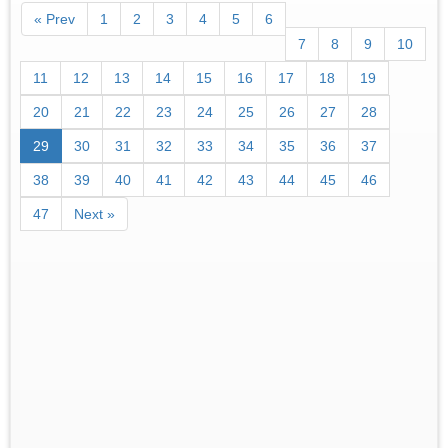
« Prev
1
2
3
4
5
6
7
8
9
10
11
12
13
14
15
16
17
18
19
20
21
22
23
24
25
26
27
28
29
30
31
32
33
34
35
36
37
38
39
40
41
42
43
44
45
46
47
Next »