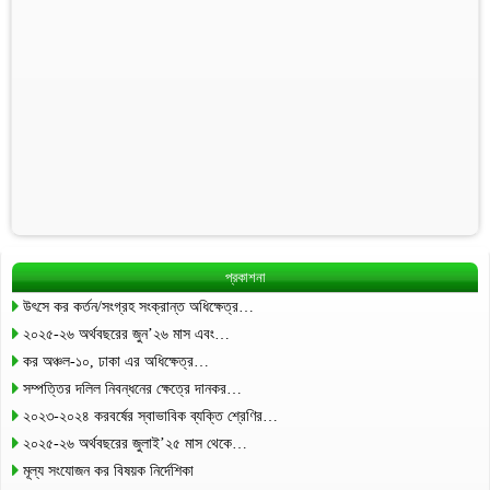
প্রকাশনা
উৎসে কর কর্তন/সংগ্রহ সংক্রান্ত অধিক্ষেত্র…
২০২৫-২৬ অর্থবছরের জুন’২৬ মাস এবং…
কর অঞ্চল-১০, ঢাকা এর অধিক্ষেত্র…
সম্পত্তির দলিল নিবন্ধনের ক্ষেত্রে দানকর…
২০২৩-২০২৪ করবর্ষের স্বাভাবিক ব্যক্তি শ্রেণির…
২০২৫-২৬ অর্থবছরের জুলাই’২৫ মাস থেকে…
মূল্য সংযোজন কর বিষয়ক নির্দেশিকা