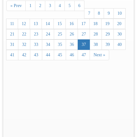
« Prev
1
2
3
4
5
6
7
8
9
10
11
12
13
14
15
16
17
18
19
20
21
22
23
24
25
26
27
28
29
30
31
32
33
34
35
36
37
38
39
40
41
42
43
44
45
46
47
Next »