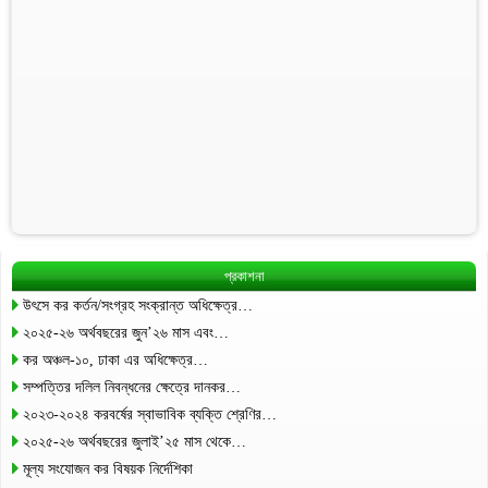
প্রকাশনা
উৎসে কর কর্তন/সংগ্রহ সংক্রান্ত অধিক্ষেত্র…
২০২৫-২৬ অর্থবছরের জুন’২৬ মাস এবং…
কর অঞ্চল-১০, ঢাকা এর অধিক্ষেত্র…
সম্পত্তির দলিল নিবন্ধনের ক্ষেত্রে দানকর…
২০২৩-২০২৪ করবর্ষের স্বাভাবিক ব্যক্তি শ্রেণির…
২০২৫-২৬ অর্থবছরের জুলাই’২৫ মাস থেকে…
মূল্য সংযোজন কর বিষয়ক নির্দেশিকা