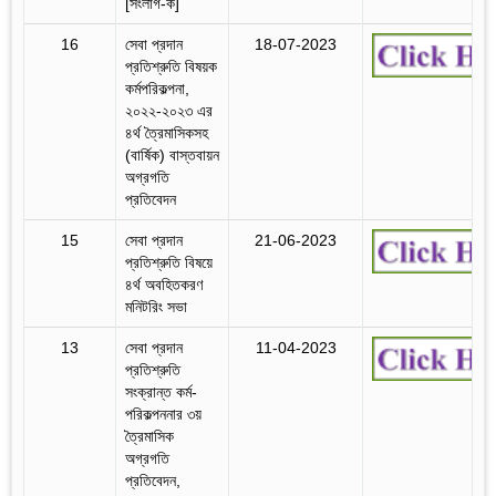
[সংলাগ-ক]
16
সেবা প্রদান
18-07-2023
প্রতিশ্রুতি বিষয়ক
কর্মপরিকল্পনা,
২০২২-২০২৩ এর
৪র্থ ত্রৈমাসিকসহ
(বার্ষিক) বাস্তবায়ন
অগ্রগতি
প্রতিবেদন
15
সেবা প্রদান
21-06-2023
প্রতিশ্রুতি বিষয়ে
৪র্থ অবহিতকরণ
মনিটরিং সভা
13
সেবা প্রদান
11-04-2023
প্রতিশ্রুতি
সংক্রান্ত কর্ম-
পরিকল্পননার ৩য়
ত্রৈমাসিক
অগ্রগতি
প্রতিবেদন,