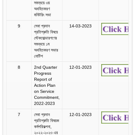
সমন্বয়ে ৩য়
অবহিতকরণ
মনিটরিং সভা
9
সেবা প্রদান
14-03-2023
প্রতিশ্রুতি বিষয়ে
স্টেকহোল্ডারগণের
সমন্বয়ে ১ম
অবহিতকরণ সভার
নোটিশ
8
2nd Quarter
12-01-2023
Progress
Report of
Action Plan
on Service
Commitment,
2022-2023
7
সেবা প্রদান
12-01-2023
প্রতিশ্রুতি বিষয়ক
কর্মপরিকল্পনা,
২০২২-২০২৩ এর