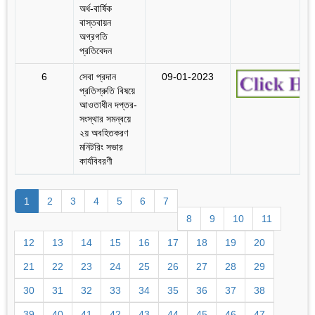
অর্ধ-বার্ষিক
বাস্তবায়ন
অগ্রগতি
প্রতিবেদন
6
সেবা প্রদান
09-01-2023
প্রতিশ্রুতি বিষয়ে
আওতাধীন দপ্তর-
সংস্থার সমন্বয়ে
২য় অবহিতকরণ
মনিটরিং সভার
কার্যবিবরণী
1
2
3
4
5
6
7
8
9
10
11
12
13
14
15
16
17
18
19
20
21
22
23
24
25
26
27
28
29
30
31
32
33
34
35
36
37
38
39
40
41
42
43
44
45
46
47