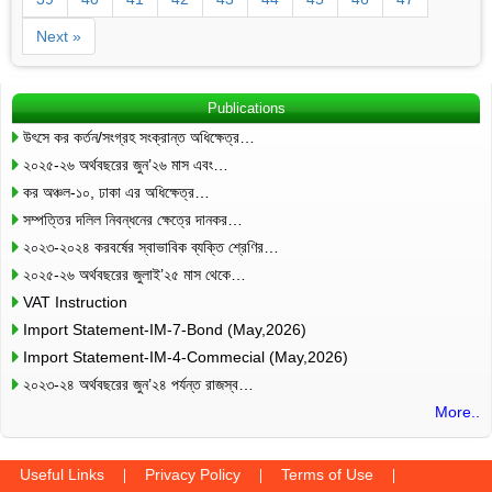
Next »
Publications
উৎসে কর কর্তন/সংগ্রহ সংক্রান্ত অধিক্ষেত্র…
২০২৫-২৬ অর্থবছরের জুন’২৬ মাস এবং…
কর অঞ্চল-১০, ঢাকা এর অধিক্ষেত্র…
সম্পত্তির দলিল নিবন্ধনের ক্ষেত্রে দানকর…
২০২৩-২০২৪ করবর্ষের স্বাভাবিক ব্যক্তি শ্রেণির…
২০২৫-২৬ অর্থবছরের জুলাই’২৫ মাস থেকে…
VAT Instruction
Import Statement-IM-7-Bond (May,2026)
Import Statement-IM-4-Commecial (May,2026)
২০২৩-২৪ অর্থবছরের জুন’২৪ পর্যন্ত রাজস্ব…
More..
Useful Links
Privacy Policy
Terms of Use