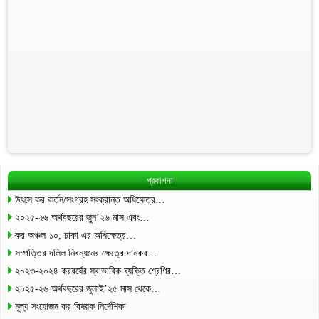
প্রকাশনা
উৎসে কর কর্তন/সংগ্রহ সংক্রান্ত অধিক্ষেত্র…
২০২৫-২৬ অর্থবছরের জুন’২৬ মাস এবং…
কর অঞ্চল-১০, ঢাকা এর অধিক্ষেত্র…
সম্পত্তির দলিল নিবন্ধনের ক্ষেত্রে দানকর…
২০২৩-২০২৪ করবর্ষের স্বাভাবিক ব্যক্তি শ্রেণির…
২০২৫-২৬ অর্থবছরের জুলাই’২৫ মাস থেকে…
মূল্য সংযোজন কর বিষয়ক নির্দেশিকা