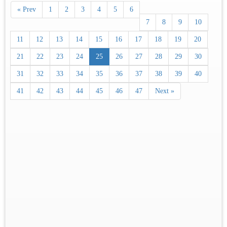
« Prev
1
2
3
4
5
6
7
8
9
10
11
12
13
14
15
16
17
18
19
20
21
22
23
24
25
26
27
28
29
30
31
32
33
34
35
36
37
38
39
40
41
42
43
44
45
46
47
Next »