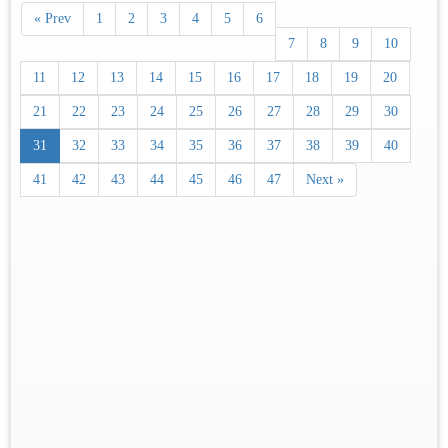
« Prev
1
2
3
4
5
6
7
8
9
10
11
12
13
14
15
16
17
18
19
20
21
22
23
24
25
26
27
28
29
30
31
32
33
34
35
36
37
38
39
40
41
42
43
44
45
46
47
Next »