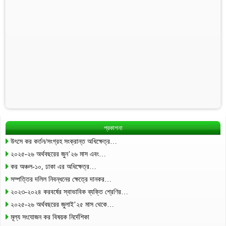
প্রকাশনা
উৎসে কর কর্তন/সংগ্রহ সংক্রান্ত অধিক্ষেত্র…
২০২৫-২৬ অর্থবছরের জুন’২৬ মাস এবং…
কর অঞ্চল-১০, ঢাকা এর অধিক্ষেত্র…
সম্পত্তির দলিল নিবন্ধনের ক্ষেত্রে দানকর…
২০২৩-২০২৪ করবর্ষের স্বাভাবিক ব্যক্তি শ্রেণির…
২০২৫-২৬ অর্থবছরের জুলাই’২৫ মাস থেকে…
মূল্য সংযোজন কর বিষয়ক নির্দেশিকা