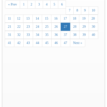
« Prev
1
2
3
4
5
6
7
8
9
10
11
12
13
14
15
16
17
18
19
20
21
22
23
24
25
26
27
28
29
30
31
32
33
34
35
36
37
38
39
40
41
42
43
44
45
46
47
Next »