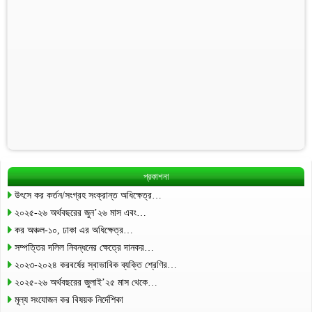
প্রকাশনা
উৎসে কর কর্তন/সংগ্রহ সংক্রান্ত অধিক্ষেত্র…
২০২৫-২৬ অর্থবছরের জুন’২৬ মাস এবং…
কর অঞ্চল-১০, ঢাকা এর অধিক্ষেত্র…
সম্পত্তির দলিল নিবন্ধনের ক্ষেত্রে দানকর…
২০২৩-২০২৪ করবর্ষের স্বাভাবিক ব্যক্তি শ্রেণির…
২০২৫-২৬ অর্থবছরের জুলাই’২৫ মাস থেকে…
মূল্য সংযোজন কর বিষয়ক নির্দেশিকা