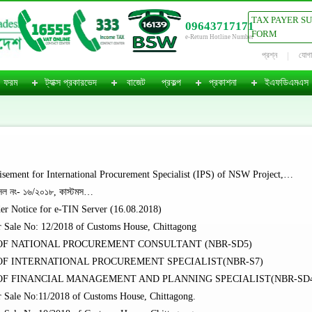
TAX PAYER S
09643717171
FORM
e-Return Hotline Number
প্রশ্ন
যোগ
ফরম
ট্যাক্স প্রকারভেদ
বাজেট
প্রকল্প
প্রকাশনা
ইএফডিএমএস
sement for International Procurement Specialist (IPS) of NSW Project,…
সেল নং- ১৬/২০১৮, কাস্টমস…
r Notice for e-TIN Server (16.08.2018)
 Sale No: 12/2018 of Customs House, Chittagong
R OF NATIONAL PROCUREMENT CONSULTANT (NBR-SD5)
 OF INTERNATIONAL PROCUREMENT SPECIALIST(NBR-S7)
R OF FINANCIAL MANAGEMENT AND PLANNING SPECIALIST(NBR-SD
 Sale No:11/2018 of Customs House, Chittagong.