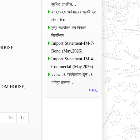
ব্যক্তি শ্রেণির…
২০২৫-২৬ অর্থবছরের জুলাই’২৫
মাস থেকে…
মূল্য সংযোজন কর বিষয়ক
নির্দেশিকা
Import Statement-IM-7-
M HOUSE…
Bond (May,2026)
Import Statement-IM-4-
Commecial (May,2026)
২০২৩-২৪ অর্থবছরের জুন’২৪
পর্যন্ত রাজস্ব…
STOM HOUSE,
সকল..
5
16
17