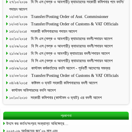
২৭/১০/২০১৬ বি সি এস (শুল্ক ও আবগারী) ক্যাডারদের সহকারী কমিশনার পদে বদলি/
পদায়ন আদেশ
১২/০৫/২০১৬ Transfer/Posting Order of Asst. Commissioner
১২/০৫/২০১৬ Transfer/Posting Order of Customs & VAT Officials
১৩/১২/২০১৫ সহকারী কমিশনারদের পদায়ন আদেশ
২০/১০/২০১৫ বি সি এস (শুল্ক ও আবগারী) ক্যাডারদের বদলী/পদায়ন আদেশ
২২/০৯/২০১৫ বি সি এস (শুল্ক ও আবগারী) ক্যাডারদের বদলী/পদায়ন আদেশ
২১/০৯/২০১৫ বি সি এস (শুল্ক ও আবগরী) ক্যাডারের বদলী/পদায়ন আদেশ
০৬/০৯/২০১৫ বি সি এস (শুল্ক ও আবগারী) ক্যাডারদের বদলী/পদায়ন আদেশ
০৩/০৯/২০১৫ কাস্টমস কর্মকর্তাদের বদলি আদেশ - পূর্ববর্তী আদেশের সমন্বয়
২২/০৮/২০১৫ Transfer/Posting Order of Customs & VAT Officials
০৪/০৪/২০১৫ কাষ্টমস ও ভ্যাট সহকারী কমিশনারদের বদলী আদেশ
কাস্টমস অফিসারদের বদলি আদেশ
১০/১০/২০১৩ সহকারী কমিশনার (কাস্টমস ও ভ্যাট) এর বদলী আদেশ
প্রকাশনা
উৎসে কর কর্তন/সংগ্রহ সংক্রান্ত অধিক্ষেত্র…
২০২৫-২৬ অর্থবছরের জুন’২৬ মাস এবং…