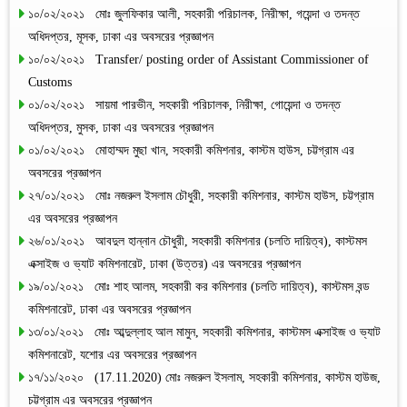
১০/০২/২০২১ মোঃ জুলফিকার আলী, সহকারী পরিচালক, নিরীক্ষা, গয়েন্দা ও তদন্ত
অধিদপ্তর, মূসক, ঢাকা এর অবসরের প্রজ্ঞাপন
১০/০২/২০২১ Transfer/ posting order of Assistant Commissioner of
Customs
০১/০২/২০২১ সায়মা পারভীন, সহকারী পরিচালক, নিরীক্ষা, গোয়েন্দা ও তদন্ত
অধিদপ্তর, মুসক, ঢাকা এর অবসরের প্রজ্ঞাপন
০১/০২/২০২১ মোহাম্মদ মুছা খান, সহকারী কমিশনার, কাস্টম হাউস, চট্টগ্রাম এর
অবসরের প্রজ্ঞাপন
২৭/০১/২০২১ মোঃ নজরুল ইসলাম চৌধুরী, সহকারী কমিশনার, কাস্টম হাউস, চট্টগ্রাম
এর অবসরের প্রজ্ঞাপন
২৬/০১/২০২১ আবদুল হান্নান চৌধুরী, সহকারী কমিশনার (চলতি দায়িত্ব), কাস্টমস
এক্সাইজ ও ভ্যাট কমিশনারেট, ঢাকা (উত্তর) এর অবসরের প্রজ্ঞাপন
১৯/০১/২০২১ মোঃ শাহ আলম, সহকারী কর কমিশনার (চলতি দায়িত্ব), কাস্টমস বন্ড
কমিশনারেট, ঢাকা এর অবসরের প্রজ্ঞাপন
১৩/০১/২০২১ মোঃ আব্দুল্লাহ আল মামুন, সহকারী কমিশনার, কাস্টমস এক্সাইজ ও ভ্যাট
কমিশনারেট, যশোর এর অবসরের প্রজ্ঞাপন
১৭/১১/২০২০ (17.11.2020) মোঃ নজরুল ইসলাম, সহকারী কমিশনার, কাস্টম হাউজ,
চট্টগ্রাম এর অবসরের প্রজ্ঞাপন