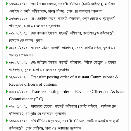
১৭/০৮/২০২১ মোঃ ইকবাল হোসেন, সহকারী কমিশনার (চলতি দায়িত্ব), কাস্টমস
এক্সাইজ ও ভ্যাট কমিশনারেট, ঢাকা(পশ্চিম), ঢাকা এর অবসরের প্রজ্ঞাপন
১৭/০৮/২০২১ মোঃ রেজাউল করিম, সহকারী পরিচালক, শুল্ক রেয়াত ও প্রত্যপর্ণ
পরিদপ্তর, ঢাকা এর অবসরের প্রজ্ঞাপন
০৩/০৮/২০২১ মোঃ কামরুল ইসলাম, সহকারী কমিশনার, কাস্টমস বন্ড কমিশনারেট,
চট্টগ্রাম কে অবসর প্রদান
০৮/০৭/২০২১ আবদুল হামিদ, সহকারী কমিশনার, মোংলা কাস্টম হাউস, খুলনা এর
অবসরের প্রজ্ঞাপন
০৮/০৭/২০২১ মোঃ মাহিদুল ইসলাম, সহকারী পরিচালক, নিরীক্ষা গোয়েন্দা ও তদন্ত
অধিদপ্তর, মূসক, ঢাকা এর অবসরের প্রজ্ঞাপন
১২/০৫/২০২১ Transfer/ posting order of Assistant Commissioner &
Revenue officer's of customs
০৬/০৫/২০২১ Transfer/ posting order or Revenue Officer and Assistant
Commissioner (C.C)
০৯/০৩/২০২১ সাফায়েত হোসেন, সহকারী কমিশনার (চলতি দায়িত্ব), কাস্টমস বন্ড
কমিশনারেট, চট্টগ্রাম এর অবসরের প্রজ্ঞাপন
১৬/০২/২০২১ নাছিরউদ্দিন মাহমুদ খান, সহকারী কমিশনার, কাস্টমস এক্সাইজ ও ভ্যাট
কমিশনারেট, ঢাকা (পশ্চিম), ঢাকা এর অবসরের প্রজ্ঞাপন