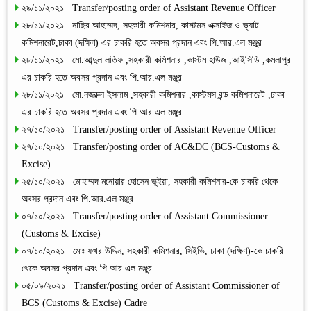
২৯/১১/২০২১ Transfer/posting order of Assistant Revenue Officer
২৮/১১/২০২১ নাছির আহাম্মদ, সহকারী কমিশনার, কাস্টমস এক্সাইজ ও ভ্যাট
কমিশনারেট,ঢাকা (দক্ষিণ) এর চাকরি হতে অবসর প্রদান এবং পি.আর.এল মঞ্জুর
২৮/১১/২০২১ মো.আব্দুল লতিফ ,সহকারী কমিশনার ,কাস্টম হাউজ ,আইসিডি ,কমলাপুর
এর চাকরি হতে অবসর প্রদান এবং পি.আর.এল মঞ্জুর
২৮/১১/২০২১ মো.নজরুল ইসলাম ,সহকারী কমিশনার ,কাস্টমস বন্ড কমিশনারেট ,ঢাকা
এর চাকরি হতে অবসর প্রদান এবং পি.আর.এল মঞ্জুর
২৭/১০/২০২১ Transfer/posting order of Assistant Revenue Officer
২৭/১০/২০২১ Transfer/posting order of AC&DC (BCS-Customs &
Excise)
২৫/১০/২০২১ মোহাম্মদ মনোয়ার হোসেন ভূইয়া, সহকারী কমিশনার-কে চাকরি থেকে
অবসর প্রদান এবং পি.আর.এল মঞ্জুর
০৭/১০/২০২১ Transfer/posting order of Assistant Commissioner
(Customs & Excise)
০৭/১০/২০২১ মোঃ ফখর উদ্দিন, সহকারী কমিশনার, সিইভি, ঢাকা (দক্ষিণ)-কে চাকরি
থেকে অবসর প্রদান এবং পি.আর.এল মঞ্জুর
০৫/০৯/২০২১ Transfer/posting order of Assistant Commissioner of
BCS (Customs & Excise) Cadre