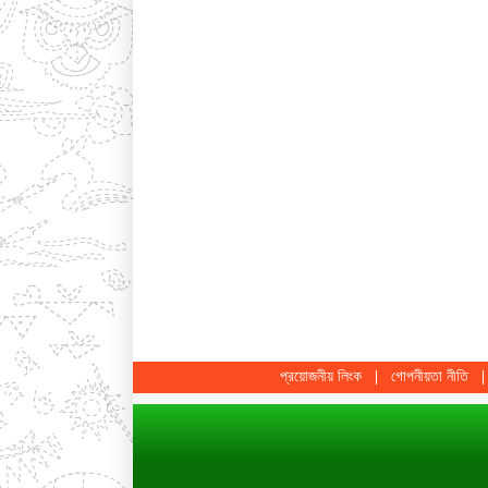
প্রয়োজনীয় লিংক
গোপনীয়তা নীতি