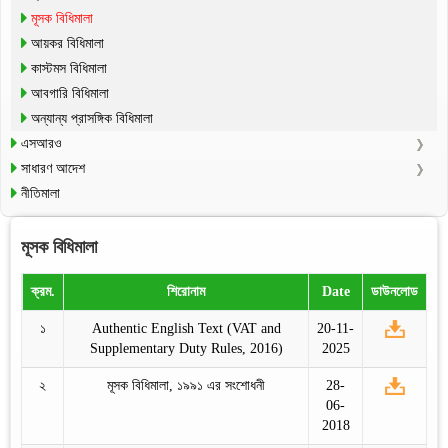
মূসক বিধিমালা
আয়কর বিধিমালা
কাস্টমস বিধিমালা
আবগারি বিধিমালা
অন্যান্য প্রাসঙ্গিক বিধিমালা
এসআরও
সাধারণ আদেশ
নীতিমালা
মূসক বিধিমালা
ক্রম.
শিরোনাম
Date
ডাউনলোড
১
Authentic English Text (VAT and
20-11-
Supplementary Duty Rules, 2016)
2025
২
মূসক বিধিমালা, ১৯৯১ এর সংশোধনী
28-
06-
2018