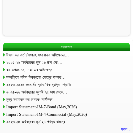
প্রকাশনা
উৎসে কর কর্তন/সংগ্রহ সংক্রান্ত অধিক্ষেত্র…
২০২৫-২৬ অর্থবছরের জুন’২৬ মাস এবং…
কর অঞ্চল-১০, ঢাকা এর অধিক্ষেত্র…
সম্পত্তির দলিল নিবন্ধনের ক্ষেত্রে দানকর…
২০২৩-২০২৪ করবর্ষের স্বাভাবিক ব্যক্তি শ্রেণির…
২০২৫-২৬ অর্থবছরের জুলাই’২৫ মাস থেকে…
মূল্য সংযোজন কর বিষয়ক নির্দেশিকা
Import Statement-IM-7-Bond (May,2026)
Import Statement-IM-4-Commecial (May,2026)
২০২৩-২৪ অর্থবছরের জুন’২৪ পর্যন্ত রাজস্ব…
সকল..