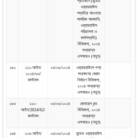
প্রতিষ্ঠান (বন্ডেড
ওয়্যারহাউস
পদ্ধতির আওতায়
সাময়িক আমদানি,
ওয়্যারহাউস
পরিচালনা ও
কার্যপদ্ধতি)
বিধিমালা, ২০২৪
সংক্রান্ত
এসআরও (নতুন)
১৬২
২১১-আইন/
০৬/০৬/২০২৪
ওয়্যারহাউসে পণ্য
২০২৪/৬৩/
সংরক্ষণের মেয়াদ
কাস্টমস
নির্ধারণ বিধিমালা,
২০২৪ সংক্রান্ত
এসআরও (নতুন)
১৬৩
২১০-
০৬/০৬/২০২৪
জেনারেল বন্ড
আইন/2024/62/
বিধিমালা, ২০২৪
কাস্টমস
সংক্রান্ত
এসআরও (নতুন)
১৬৪
২০৯-আইন/
০৬/০৬/২০২৪
বন্ডেড ওয়্যারহাউস