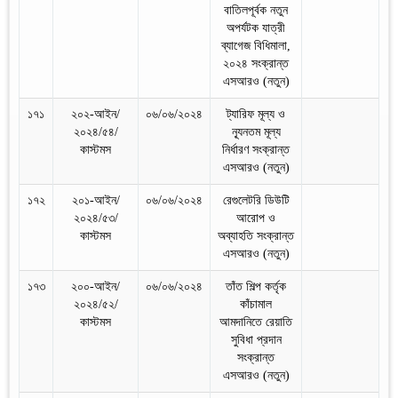
বাতিলপূর্বক নতুন
অপর্যটক যাত্রী
ব্যাগেজ বিধিমালা,
২০২৪ সংক্রান্ত
এসআরও (নতুন)
১৭১
২০২-আইন/
০৬/০৬/২০২৪
ট্যারিফ মূল্য ও
২০২৪/৫৪/
ন্যূনতম মূল্য
কাস্টমস
নির্ধারণ সংক্রান্ত
এসআরও (নতুন)
১৭২
২০১-আইন/
০৬/০৬/২০২৪
রেগুলেটরি ডিউটি
২০২৪/৫৩/
আরোপ ও
কাস্টমস
অব্যাহতি সংক্রান্ত
এসআরও (নতুন)
১৭৩
২০০-আইন/
০৬/০৬/২০২৪
তাঁত শিল্প কর্তৃক
২০২৪/৫২/
কাঁচামাল
কাস্টমস
আমদানিতে রেয়াতি
সুবিধা প্রদান
সংক্রান্ত
এসআরও (নতুন)