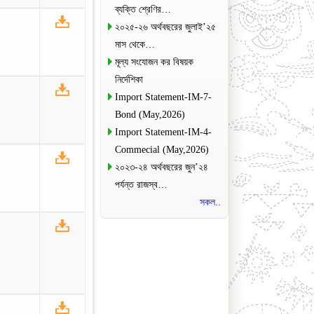
ব্যক্তি শ্রেণির…
২০২৫-২৬ অর্থবছরের জুলাই’২৫
মাস থেকে…
মূল্য সংযোজন কর বিষয়ক
নির্দেশিকা
Import Statement-IM-7-
Bond (May,2026)
Import Statement-IM-4-
Commecial (May,2026)
২০২৩-২৪ অর্থবছরের জুন’২৪
পর্যন্ত রাজস্ব…
সকল..