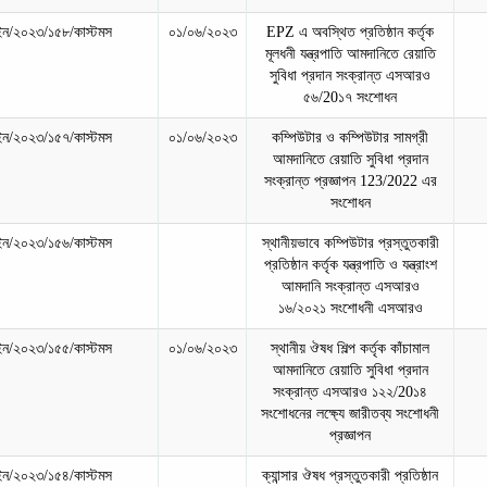
ন/২০২৩/১৫৮/কাস্টমস
০১/০৬/২০২৩
EPZ এ অবস্থিত প্রতিষ্ঠান কর্তৃক
মূলধনী যন্ত্রপাতি আমদানিতে রেয়াতি
সুবিধা প্রদান সংক্রান্ত এসআরও
৫৬/20১৭ সংশোধন
ন/২০২৩/১৫৭/কাস্টমস
০১/০৬/২০২৩
কম্পিউটার ও কম্পিউটার সামগ্রী
আমদানিতে রেয়াতি সুবিধা প্রদান
সংক্রান্ত প্রজ্ঞাপন 123/2022 এর
সংশোধন
ন/২০২৩/১৫৬/কাস্টমস
স্থানীয়ভাবে কম্পিউটার প্রস্তুতকারী
প্রতিষ্ঠান কর্তৃক যন্ত্রপাতি ও যন্ত্রাংশ
আমদানি সংক্রান্ত এসআরও
১৬/২০২১ সংশোধনী এসআরও
ন/২০২৩/১৫৫/কাস্টমস
০১/০৬/২০২৩
স্থানীয় ঔষধ শিল্প কর্তৃক কাঁচামাল
আমদানিতে রেয়াতি সুবিধা প্রদান
সংক্রান্ত এসআরও ১২২/20১৪
সংশোধনের লক্ষ্যে জারীতব্য সংশোধনী
প্রজ্ঞাপন
ন/২০২৩/১৫৪/কাস্টমস
ক্যান্সার ঔষধ প্রস্তুতকারী প্রতিষ্ঠান