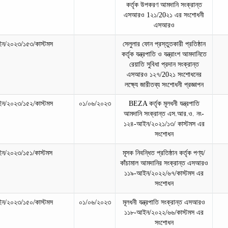
কর্তৃক উপকরণ আমদানি সংক্রান্ত
এসআরও 1২১/20২১ এর সংশোধনী
এসআরও
ন/২০২৩/১৫৩/কাস্টমস
সেলুলার ফোন প্রস্তুতকারী প্রতিষ্ঠান
কর্তৃক যন্ত্রপাতি ও যন্ত্রাংশ আমদানিতে
রেয়াতি সুবিধা প্রদান সংক্রান্ত
এসআরও ১২৭/20২১ সংশোধনের
লক্ষ্যে জারীতব্য সংশোধনী প্রজ্ঞাপন
ন/২০২৩/১৫২/কাস্টমস
০১/০৬/২০২৩
BEZA কর্তৃক মূলধনী যন্ত্রপাতি
আমদানি সংক্রান্ত এস.আর.ও. নং-
১২৪-আইন/২০২১/১৩/ কাস্টমস এর
সংশোধন
ন/২০২৩/১৫১/কাস্টমস
মূসক নিবন্ধিত প্রতিষ্ঠান কর্তৃক পণ্য/
কাঁচামাল আমদানির সংক্রান্ত এসআরও
১১৯-আইন/২০২২/৬৭/কাস্টমস এর
সংশোধন
ন/২০২৩/১৫০/কাস্টমস
০১/০৬/২০২৩
মূলধনী যন্ত্রপাতি সংক্রান্ত এসআরও
১১৮-আইন/২০২২/৬৬/কাস্টমস এর
সংশোধন