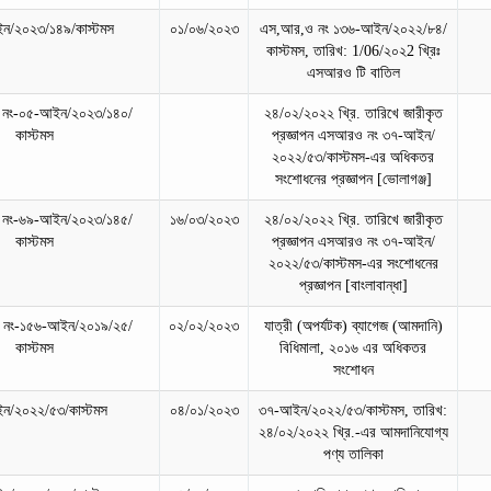
ন/২০২৩/১৪৯/কাস্টমস
০১/০৬/২০২৩
এস,আর,ও নং ১৩৬-আইন/২০২২/৮৪/
কাস্টমস, তারিখ: 1/06/২০২2 খ্রিঃ
এসআরও টি বাতিল
 নং-০৫-আইন/২০২৩/১৪০/
২৪/০২/২০২২ খ্রি. তারিখে জারীকৃত
কাস্টমস
প্রজ্ঞাপন এসআরও নং ৩৭-আইন/
২০২২/৫৩/কাস্টমস-এর অধিকতর
সংশোধনের প্রজ্ঞাপন [ভোলাগঞ্জ]
 নং-৬৯-আইন/২০২৩/১৪৫/
১৬/০৩/২০২৩
২৪/০২/২০২২ খ্রি. তারিখে জারীকৃত
কাস্টমস
প্রজ্ঞাপন এসআরও নং ৩৭-আইন/
২০২২/৫৩/কাস্টমস-এর সংশোধনের
প্রজ্ঞাপন [বাংলাবান্ধা]
 নং-১৫৬-আইন/২০১৯/২৫/
০২/০২/২০২৩
যাত্রী (অপর্যটক) ব্যাগেজ (আমদানি)
কাস্টমস
বিধিমালা, ২০১৬ এর অধিকতর
সংশোধন
ন/২০২২/৫৩/কাস্টমস
০৪/০১/২০২৩
৩৭-আইন/২০২২/৫৩/কাস্টমস, তারিখ:
২৪/০২/২০২২ খ্রি.-এর আমদানিযোগ্য
পণ্য তালিকা