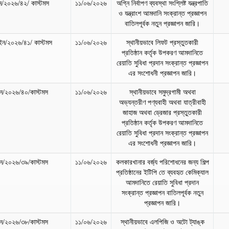
/২০২৬/৪২/ কাস্টমস
১১/০৬/২০২৬
অগ্নি নির্বাপণ ব্যবস্থা সংশ্লিষ্ট যন্ত্রপাতি
ও যন্ত্রাংশ আমদানি সংক্রান্ত প্রজ্ঞাপন
বাতিলপূর্বক নতুন প্রজ্ঞাপন জারি।
ন/২০২৬/৪১/ কাস্টমস
১১/০৬/২০২৬
স্থানীয়ভাবে লিফট প্রস্তুতকারী
প্রতিষ্ঠান কর্তৃক উপকরণ আমদানিতে
রেয়াতি সুবিধা প্রদান সংক্রান্ত প্রজ্ঞাপন
এর সংশোধনী প্রজ্ঞাপন জারি।
/২০২৬/৪০/কাস্টমস
১১/০৬/২০২৬
স্থানীয়ভাবে সমুদ্রগামী অথবা
অভ্যন্তরীণ পণ্যবাহী অথবা যাত্রীবাহী
জাহাজ অথবা ড্রেজার প্রস্তুতকারী
প্রতিষ্ঠান কর্তৃক উপকরণ আমদানিতে
রেয়াতি সুবিধা প্রদান সংক্রান্ত প্রজ্ঞাপন
এর সংশোধনী প্রজ্ঞাপন জারি।
/২০২৬/৩৯/কাস্টমস
১১/০৬/২০২৬
কলকারখানার বর্জ্য পরিশোধনের জন্য শিল্প
প্রতিষ্ঠানের ইটিপি তে ব্যবহৃত কেমিক্যাল
আমদানিতে রেয়াতি সুবিধা প্রদান
সংক্রান্ত প্রজ্ঞাপন বাতিলপূর্বক নতুন
প্রজ্ঞাপন জারি।
/২০২৬/৩৮/কাস্টমস
১১/০৬/২০২৬
স্থানীয়ভাবে এলপিজি ও অটো ট্যাঙ্ক