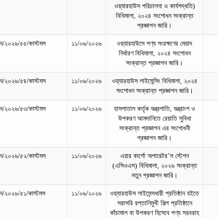
ওয়্যারহাউস পরিচালনা ও কার্যপদ্ধতি)
বিধিমালা, ২০২৪ সংশোধন সংক্রান্ত
প্রজ্ঞাপন জারি।
/২০২৬/৫৫/কাস্টমস
১১/০৬/২০২৬
ওয়্যারহাউসে পণ্য সংরক্ষণের মেয়াদ
নির্ধারণ বিধিমালা, ২০২৪ সংশোধন
সংক্রান্ত প্রজ্ঞাপন জারি।
/২০২৬/৫৪/কাস্টমস
১১/০৬/২০২৬
ওয়্যারহাউস লাইসেন্সিং বিধিমালা, ২০২৪
সংশোধন সংক্রান্ত প্রজ্ঞাপন জারি।
/২০২৬/৫৩/কাস্টমস
১১/০৬/২০২৬
হাসপাতাল কর্তৃক যন্ত্রপাতি, যন্ত্রাংশ ও
উপকরণ আমদানিতে রেয়াতি সুবিধা
সংক্রান্ত প্রজ্ঞাপন এর সংশোধনী
প্রজ্ঞাপন জারি।
/২০২৬/৫২/কাস্টমস
১১/০৬/২০২৬
এয়ার কার্গো অপারেটর’স স্টেশন
(এসিওএস) বিধিমালা, ২০২৬ সংক্রান্ত
নতুন প্রজ্ঞাপন জারি।
/২০২৬/৫১/কাস্টমস
১১/০৬/২০২৬
ওয়্যারহাউস লাইসেন্সধারী প্রতিষ্ঠান হইতে
সরাসরি রপ্তানিমুখী শিল্প প্রতিষ্ঠানে
কাঁচামাল বা উপকরণ হিসেবে পণ্য সরবরাহ