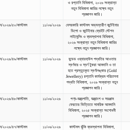
ও রপ্তানি বিধিমালা, ২০২৬ সংক্রান্ত
নতুন বিধিমালা জারির লক্ষ্যে নতুন
প্রজ্ঞাপন জারি।
/২০২৬/৫০/কাস্টমস
১১/০৬/২০২৬
বেসরকারি কাস্টমস অভ্যন্তরীণ কন্টেইনার
ডিপো ও কন্টেইনার ফ্রেইট স্টেশন
লাইসেন্সিং ও ব্যবস্থাপনা বিধিমালা,
২০২৬ সংক্রান্ত নতুন বিধিমালা জারির
লক্ষ্যে নতুন প্রজ্ঞাপন জারি।
/২০২৬/৪৯/কাস্টমস
১১/০৬/২০২৬
বন্ডেড ওয়্যারহাউস পদ্ধতির আওতায়
স্বর্ণবার ও স্বর্ণ টুকরা আমদানি ও তা
হতে প্রস্তুতকৃত স্বর্ণালঙ্কার (Gold
Jewellery) রপ্তানি কার্যক্রম পরিচালনা
পদ্ধতি বিধিমালা, ২০২৬ সংক্রান্ত নতুন
প্রজ্ঞাপন জারি।
/২০২৬/৪৮/কাস্টমস
১১/০৬/২০২৬
পণ্য-যন্ত্রপাতি, যন্ত্রাংশ ও সরঞ্জাম
ফেরতের ভিত্তিতে সাময়িক আমদানি
বিধিমালা, ২০২৫ সংক্রান্ত সংশোধনী
প্রজ্ঞাপন জারি।
/২০২৬/৪৭/কাস্টমস
১১/০৬/২০২৬
কাস্টমস ঝুঁকি ব্যবস্থাপনা বিধিমালা,