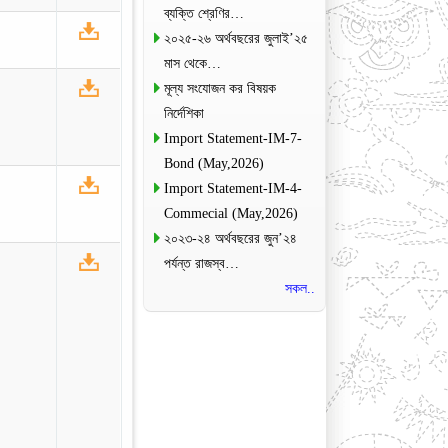
ব্যক্তি শ্রেণির…
২০২৫-২৬ অর্থবছরের জুলাই’২৫
মাস থেকে…
মূল্য সংযোজন কর বিষয়ক
নির্দেশিকা
Import Statement-IM-7-
Bond (May,2026)
Import Statement-IM-4-
Commecial (May,2026)
২০২৩-২৪ অর্থবছরের জুন’২৪
পর্যন্ত রাজস্ব…
সকল..