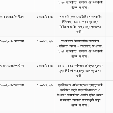
২০২৫ সংক্রান্ত প্রজ্ঞাপন এর সংশোধনী
প্রজ্ঞাপন জারি।
/২০২৬/৪৬/কাস্টমস
১১/০৬/২০২৬
বেসরকারি বন্দর এবং টার্মিনাল অপারেটর
বিধিমালা, ২০২৬ সংক্রান্ত নতুন
বিধিমালা জারির লক্ষ্যে নতুন প্রজ্ঞাপন
জারি।
/২০২৬/৪৫/কাস্টমস
১১/০৬/২০২৬
অথরাইজড ইকোনোমিক অপারেটর
(স্বীকৃতি প্রদান ও পরিচালনা) বিধিমালা,
২০২৪ সংক্রান্ত প্রজ্ঞাপন এর সংশোধনী
প্রজ্ঞাপন জারি।
/২০২৬/৪৪/কাস্টমস
১১/০৬/২০২৬
২০২৫-২০২৬ অর্থবছরে জারিকৃত ন্যূনতম
মূল্য নির্ধারণ সংক্রান্ত নতুন প্রজ্ঞাপন
জারি।
/২০২৬/৪৩/কাস্টমস
১১/০৬/২০২৬
স্থানীয়ভাবে মোটরসাইকেল প্রস্তুতকারী
প্রতিষ্ঠান কর্তৃক যন্ত্রপাতি/যন্ত্রাংশ ও
উপকরণ আমদানিতে রেয়াতি সুবিধা প্রদান
সংক্রান্ত প্রজ্ঞাপন বাতিলপূর্বক নতুন
প্রজ্ঞাপন জারি।