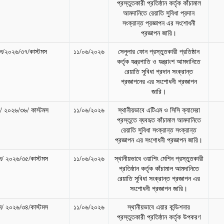
প্রস্তুতকারী প্রতিষ্ঠান কর্তৃক কাঁচামাল
আমদানিতে রেয়াতি সুবিধা প্রদান
সংক্রান্ত প্রজ্ঞাপন এর সংশোধনী
প্রজ্ঞাপন জারি।
/২০২৬/৩৭/কাস্টমস
১১/০৬/২০২৬
সেলুলার ফোন প্রস্তুতকারী প্রতিষ্ঠান
কর্তৃক যন্ত্রপাতি ও যন্ত্রাংশ আমদানিতে
রেয়াতি সুবিধা প্রদান সংক্রান্ত
প্রজ্ঞাপনের এর সংশোধনী প্রজ্ঞাপন
জারি।
 ২০২৬/৩৬/ কাস্টমস
১১/০৬/২০২৬
স্থানীয়ভাবে এটিএম ও সিসি ক্যামেরা
প্রস্তুতে ব্যবহৃত কাঁচামাল আমদানিতে
রেয়াতি সুবিধা সংক্রান্ত সংক্রান্ত
প্রজ্ঞাপন এর সংশোধনী প্রজ্ঞাপন জারি।
/ ২০২৬/৩৫/কাস্টমস
১১/০৬/২০২৬
স্থানীয়ভাবে ওয়াশিং মেশিন প্রস্তুতকারী
প্রতিষ্ঠান কর্তৃক কাঁচামাল আমদানিতে
রেয়াতি সুবিধা সংক্রান্ত প্রজ্ঞাপন এর
সংশোধনী প্রজ্ঞাপন জারি।
/ ২০২৬/৩৪/কাস্টমস
১১/০৬/২০২৬
স্থানীয়ভাবে এয়ার কন্ডিশনার
প্রস্তুতকারী প্রতিষ্ঠান কর্তৃক উপকরণ