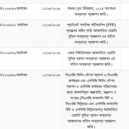
/২০২৬/৬৩/কাস্টমস
১১/০৬/২০২৬
সাধারণ বন্ড বিধিমালা, ২০২৪ সংশোধন
সংক্রান্ত প্রজ্ঞাপন জারি।
/২০২৬/৬২/ কাস্টমস
১১/০৬/২০২৬
প্রাইভেট পাবলিক পার্টনারশিপ (PPP)
প্রকল্পের অধীন গাড়ি আমদানিতে রেয়াতি
সুবিধা সংক্রান্ত প্রজ্ঞাপন এর বাতিল
সংক্রান্ত প্রজ্ঞাপন জারি।
/২০২৬/৬১/কাস্টমস
১১/০৬/২০২৬
এয়ার পিউরিফায়ার আমদানিতে রেয়াতি
সুবিধা প্রদান সংক্রান্ত প্রজ্ঞাপন এর
বাতিল সংক্রান্ত প্রজ্ঞাপন জারি।
/২০২৬/৬০/কাস্টমস
১১/০৬/২০২৬
সিএনজি ফিলিং স্টেশন স্থাপন ও সিএনজি
কার্যক্রম এবং এলপিজি ফিলিং স্টেশন
স্থাপন ও এলপিজি কার্যক্রম পরিচালনার
জন্য আমদানিকৃত যন্ত্রপাতি, যন্ত্রাংশ ও
পণ্যের (সিএনজি কনভার্সন কিট ও
সিএনজি সিলিন্ডার এবং এলপিজি কনভার্সন
কিট ও এলপিজি সিলিন্ডারসহ) আমদানিতে
রেয়াতি সুবিধা প্রদান সংক্রান্ত
প্রজ্ঞাপনের বাতিল সংক্রান্ত প্রজ্ঞাপন
জারি।