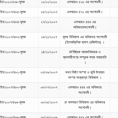
ইন/২০১০/৫৩৮-মূসক
১২/০১/২০১০
এসআরও ৫২৮ এর সংশোধনী।
ইন/২০০৭/৪৮৫-মূসক
০৫/১২/২০০৭
এসআরও ৪৭১ এর সংশোধনী।
ইন/২০০৭/৪৮৪-মূসক
২৭/১১/২০০৭
এসআরও ৪৪৪ এর
অধিকতরসংশোধনী।
ইন/২০০৭/৪৮৩-মূসক
১৯/১১/২০০৭
মূসক বিধিমালা এর অধিকতর সংশোধনী
(ইলেকট্রনিক ক্যাশ রেজিস্টার) ।
ইন/২০০৭/৪৮২-মূসক
১৪/১১/২০০৭
বাণিজ্যিক আমদানিকারক ও
ব্যবসায়ীগণের সম্পূরক শুল্ক অব্যাহতি
।
ইন/২০০৭/৪৮১-মূসক
০৩/০৯/২০০৭
ভবন নির্মাণ সংস্হা ও ভূমি উন্নয়ন
সংস্হা সংক্রান্ত বিধিমালা ।
ইন/২০০৭/৪৮০-মূসক
০৮/০৭/২০০৭
এসআরও ৪৪৪ এর অধিকতর
সংশোধনী।
ন/২০০৭/৪৬৯-মূসক
০৮/০৫/২০০৭
চা অপসারণ বিধিমালা এর অধিকতর
সংশোধনী।
ইন/২০০৬/৪৬৮-মূসক
২৮/০৯/২০০৬
এসআরও ৪৫৯ এর সংশোধনী।