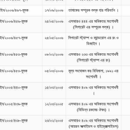
ইন/২০০৬/৪৬৭-মূসক
১৭/০৯/২০০৬
তামাকের সম্পূরক শুল্ক হার পরিবর্তন ।
ন/২০০৬/৪৫৬-মূসক
২৫/০৫/২০০৬
এসআরও ৪৪৪ এর অধিকতর সংশোধনী
(সিগারেট এর সম্পূরক শুল্ক) ।
ন/২০০৬/৪৫৭-মূসক
২৫/০৫/২০০৬
সিগারেট স্ট্যাম্প ও ব্যান্ডরোল এর রং ও
ডিজাইন ।
ন/২০০৬/৪৫৩-মূসক
০৮/০২/২০০৬
এসআরও ২৩৩ এর অধিকতর সংশোধনী
(সিগারেট স্ট্যাম্প এর রং)
ন/২০০৬/৪৫৩-মূসক
০৫/০৩/২০০৬
মূল্য সংযোজন কর বিধিমালা, ১৯৯১ এর
সংশোধনী ।
ন/২০০৫/৪৪০-মূসক
১৫/০৩/২০০৫
এসআরও ৪০৯ এর অধিকতর সংশোধনী
।
ন/২০০৫/৪৩৯-মূসক
১২/০৩/২০০৫
এসআরও ৪০৯ এর অধিকতর সংশোধনী
(বিভিন্ন রকমের ঔষধ) ।
ন/২০০৫/৪৩৮-মূসক
২৩/০২/২০০৫
এসআরও ৪০৯ এর অধিকতর সংশোধনী
(আয়রন অক্সাইডস ও হাইড্রোক্সাইডস)