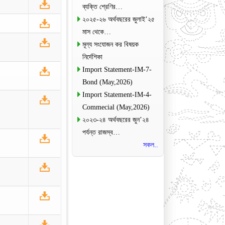
ব্যক্তি শ্রেণির…
২০২৫-২৬ অর্থবছরের জুলাই’২৫
মাস থেকে…
মূল্য সংযোজন কর বিষয়ক
নির্দেশিকা
Import Statement-IM-7-
Bond (May,2026)
Import Statement-IM-4-
Commecial (May,2026)
২০২৩-২৪ অর্থবছরের জুন’২৪
পর্যন্ত রাজস্ব…
সকল..