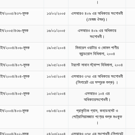
।
ন/২০০৫/৪৩৭-মূসক
১৩/০২/২০০৫
এসআরও ৪০৯ এর অধিকতর সংশোধনী
(ভেষজ ঔষধ)।
ন/২০০৫/৪৩৬-মূসক
১৬/০১/২০০৫
এসআরও ৪০৯ এর অধিকতর
সংশোধনী।
ইন/২০০৪/৪০৬-মূসক
১৯/০৫/২০০৪
মিনারেল ওয়াটার ও কোমল পাণীয়
ব্যান্ডরোল বিধিমালা, ২০০৪
ইন/২০০৪/৪০৭-মূসক
১৯/০৫/২০০৪
টয়লেট সাবান স্ট্যাম্প বিধিমালা, ২০০৪
ইন/২০০৪/৪০৪-মূসক
১০/০৫/২০০৪
এসআরও ৩৭৫ এর অধিকতর সংশোধনী
(সিগারেট এর সম্পূরক শুল্ক) ।
ইন/২০০৪/৪০৫-মূসক
১০/০৫/২০০৪
এসআরও ১০৪ এর
অধিকতরসংশোধনী।
ন/২০০৪/৪০৩-মূসক
০৬/০৪/২০০৪
প্রাকৃতিক গ্যাস, কনডেনসেট ও
পেট্রোলিয়ামজাত পণ্যের শুল্ক মওকুফ
।
ন/২০০৪/৪০২-মূসক
২৪/০৩/২০০৪
এসআরও ৩৭৫ এর সংশোধনী (সিগারেট