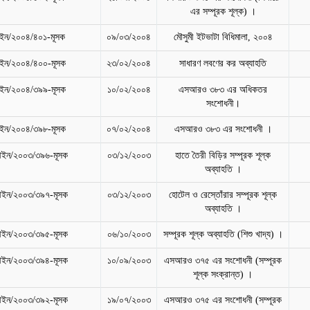
এর সম্পূরক শূল্ক) ।
ন/২০০৪/৪০১-মূসক
০৯/০৩/২০০৪
মৌসুমী ইটভাটা বিধিমালা, ২০০৪
ন/২০০৪/৪০০-মূসক
২৩/০২/২০০৪
সাধারণ লবণের কর অব্যাহতি
ন/২০০৪/৩৯৯-মূসক
১০/০২/২০০৪
এসআরও ৩৮৩ এর অধিকতর
সংশোধনী।
ন/২০০৪/৩৯৮-মূসক
০৭/০২/২০০৪
এসআরও ৩৮৩ এর সংশোধনী ।
ইন/২০০৩/৩৯৬-মূসক
০৩/১২/২০০৩
হাতে তৈরী বিড়ির সম্পূরক শূল্ক
অব্যাহতি ।
ইন/২০০৩/৩৯৭-মূসক
০৩/১২/২০০৩
হোটেল ও রেস্তোঁরার সম্পূরক শূল্ক
অব্যাহতি ।
ইন/২০০৩/৩৯৫-মূসক
০৬/১০/২০০৩
সম্পূরক শূল্ক অব্যাহতি (শিশু খাদ্য) ।
ইন/২০০৩/৩৯৪-মূসক
১০/০৯/২০০৩
এসআরও ৩৭৫ এর সংশোধনী (সম্পূরক
শূল্ক সংক্রান্ত) ।
ইন/২০০৩/৩৯২-মূসক
১৯/০৭/২০০৩
এসআরও ৩৭৫ এর সংশোধনী (সম্পূরক