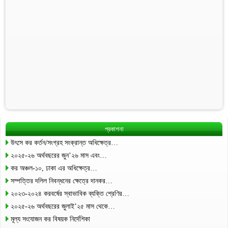
প্রকাশনা
উৎসে কর কর্তন/সংগ্রহ সংক্রান্ত অধিক্ষেত্র…
২০২৫-২৬ অর্থবছরের জুন’২৬ মাস এবং…
কর অঞ্চল-১০, ঢাকা এর অধিক্ষেত্র…
সম্পত্তির দলিল নিবন্ধনের ক্ষেত্রে দানকর…
২০২৩-২০২৪ করবর্ষের স্বাভাবিক ব্যক্তি শ্রেণির…
২০২৫-২৬ অর্থবছরের জুলাই’২৫ মাস থেকে…
মূল্য সংযোজন কর বিষয়ক নির্দেশিকা