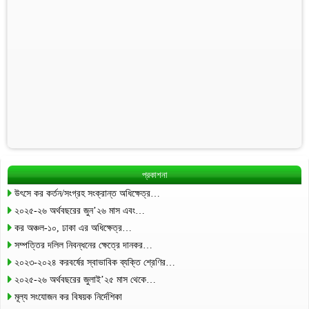
প্রকাশনা
উৎসে কর কর্তন/সংগ্রহ সংক্রান্ত অধিক্ষেত্র…
২০২৫-২৬ অর্থবছরের জুন’২৬ মাস এবং…
কর অঞ্চল-১০, ঢাকা এর অধিক্ষেত্র…
সম্পত্তির দলিল নিবন্ধনের ক্ষেত্রে দানকর…
২০২৩-২০২৪ করবর্ষের স্বাভাবিক ব্যক্তি শ্রেণির…
২০২৫-২৬ অর্থবছরের জুলাই’২৫ মাস থেকে…
মূল্য সংযোজন কর বিষয়ক নির্দেশিকা