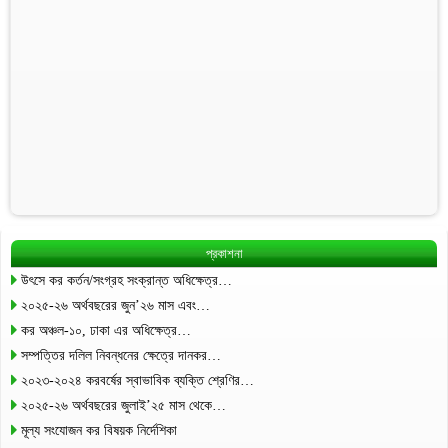
প্রকাশনা
উৎসে কর কর্তন/সংগ্রহ সংক্রান্ত অধিক্ষেত্র…
২০২৫-২৬ অর্থবছরের জুন’২৬ মাস এবং…
কর অঞ্চল-১০, ঢাকা এর অধিক্ষেত্র…
সম্পত্তির দলিল নিবন্ধনের ক্ষেত্রে দানকর…
২০২৩-২০২৪ করবর্ষের স্বাভাবিক ব্যক্তি শ্রেণির…
২০২৫-২৬ অর্থবছরের জুলাই’২৫ মাস থেকে…
মূল্য সংযোজন কর বিষয়ক নির্দেশিকা