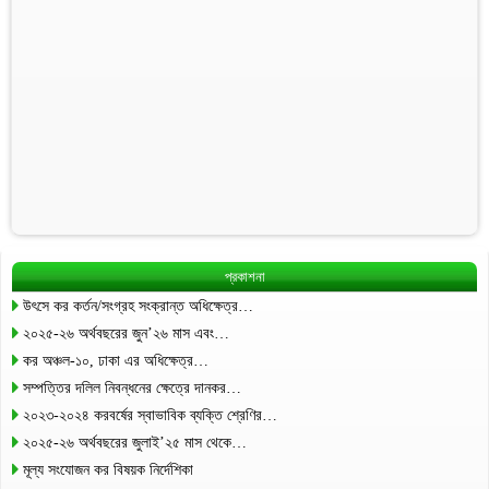
প্রকাশনা
উৎসে কর কর্তন/সংগ্রহ সংক্রান্ত অধিক্ষেত্র…
২০২৫-২৬ অর্থবছরের জুন’২৬ মাস এবং…
কর অঞ্চল-১০, ঢাকা এর অধিক্ষেত্র…
সম্পত্তির দলিল নিবন্ধনের ক্ষেত্রে দানকর…
২০২৩-২০২৪ করবর্ষের স্বাভাবিক ব্যক্তি শ্রেণির…
২০২৫-২৬ অর্থবছরের জুলাই’২৫ মাস থেকে…
মূল্য সংযোজন কর বিষয়ক নির্দেশিকা