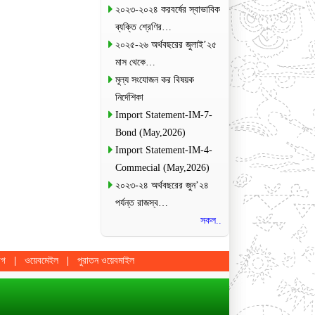
২০২৩-২০২৪ করবর্ষের স্বাভাবিক
ব্যক্তি শ্রেণির…
২০২৫-২৬ অর্থবছরের জুলাই’২৫
মাস থেকে…
মূল্য সংযোজন কর বিষয়ক
নির্দেশিকা
Import Statement-IM-7-
Bond (May,2026)
Import Statement-IM-4-
Commecial (May,2026)
২০২৩-২৪ অর্থবছরের জুন’২৪
পর্যন্ত রাজস্ব…
সকল..
োগ
ওয়েবমেইল
পুরাতন ওয়েবমাইল