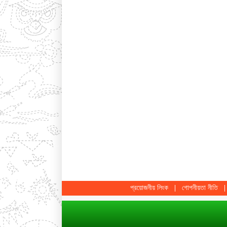
প্রয়োজনীয় লিংক
গোপনীয়তা নীতি