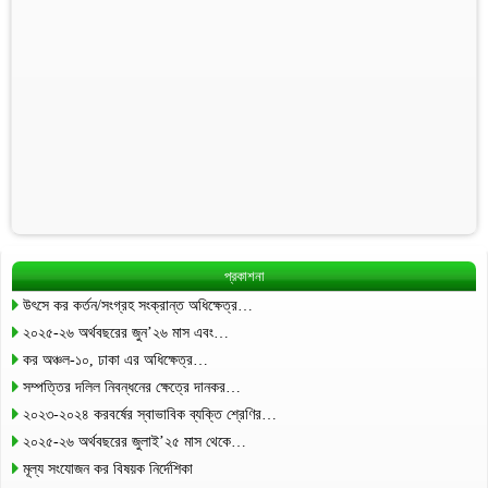
প্রকাশনা
উৎসে কর কর্তন/সংগ্রহ সংক্রান্ত অধিক্ষেত্র…
২০২৫-২৬ অর্থবছরের জুন’২৬ মাস এবং…
কর অঞ্চল-১০, ঢাকা এর অধিক্ষেত্র…
সম্পত্তির দলিল নিবন্ধনের ক্ষেত্রে দানকর…
২০২৩-২০২৪ করবর্ষের স্বাভাবিক ব্যক্তি শ্রেণির…
২০২৫-২৬ অর্থবছরের জুলাই’২৫ মাস থেকে…
মূল্য সংযোজন কর বিষয়ক নির্দেশিকা