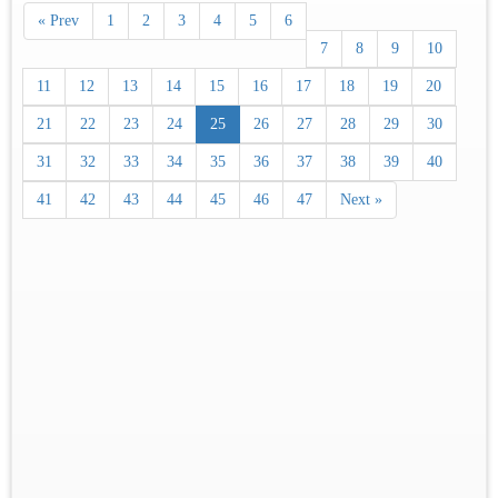
« Prev
1
2
3
4
5
6
7
8
9
10
11
12
13
14
15
16
17
18
19
20
21
22
23
24
25
26
27
28
29
30
31
32
33
34
35
36
37
38
39
40
41
42
43
44
45
46
47
Next »