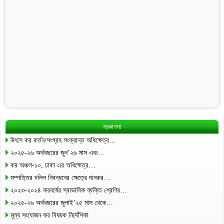
প্রকাশনা
উৎসে কর কর্তন/সংগ্রহ সংক্রান্ত অধিক্ষেত্র…
২০২৫-২৬ অর্থবছরের জুন’২৬ মাস এবং…
কর অঞ্চল-১০, ঢাকা এর অধিক্ষেত্র…
সম্পত্তির দলিল নিবন্ধনের ক্ষেত্রে দানকর…
২০২৩-২০২৪ করবর্ষের স্বাভাবিক ব্যক্তি শ্রেণির…
২০২৫-২৬ অর্থবছরের জুলাই’২৫ মাস থেকে…
মূল্য সংযোজন কর বিষয়ক নির্দেশিকা