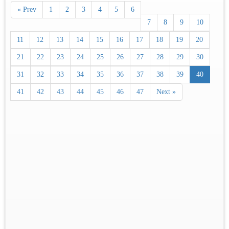
« Prev
1
2
3
4
5
6
7
8
9
10
11
12
13
14
15
16
17
18
19
20
21
22
23
24
25
26
27
28
29
30
31
32
33
34
35
36
37
38
39
40
41
42
43
44
45
46
47
Next »