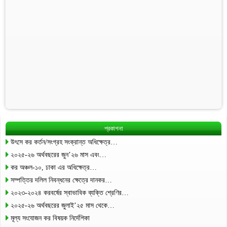
প্রকাশনা
উৎসে কর কর্তন/সংগ্রহ সংক্রান্ত অধিক্ষেত্র…
২০২৫-২৬ অর্থবছরের জুন’২৬ মাস এবং…
কর অঞ্চল-১০, ঢাকা এর অধিক্ষেত্র…
সম্পত্তির দলিল নিবন্ধনের ক্ষেত্রে দানকর…
২০২৩-২০২৪ করবর্ষের স্বাভাবিক ব্যক্তি শ্রেণির…
২০২৫-২৬ অর্থবছরের জুলাই’২৫ মাস থেকে…
মূল্য সংযোজন কর বিষয়ক নির্দেশিকা