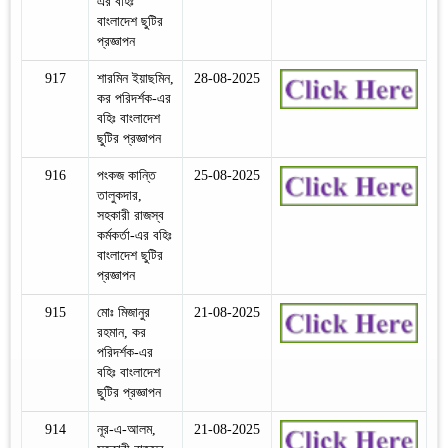
এর বহিঃ
বাংলাদেশ ছুটির
প্রজ্ঞাপন
917
শারমিন ইয়াছমিন,
28-08-2025
কর পরিদর্শক-এর
বহিঃ বাংলাদেশ
ছুটির প্রজ্ঞাপন
916
পংকজ কান্তি
25-08-2025
তালুকদার,
সহকারী রাজস্ব
কর্মকর্তা-এর বহিঃ
বাংলাদেশ ছুটির
প্রজ্ঞাপন
915
মোঃ মিজানুর
21-08-2025
রহমান, কর
পরিদর্শক-এর
বহিঃ বাংলাদেশ
ছুটির প্রজ্ঞাপন
914
নূর-এ-আলম,
21-08-2025