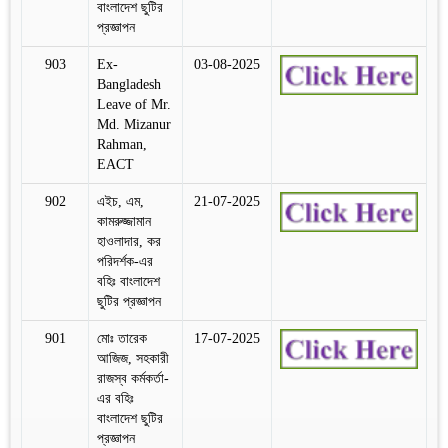
বাংলাদেশ ছুটির
প্রজ্ঞাপন
903
Ex-
03-08-2025
Bangladesh
Leave of Mr.
Md. Mizanur
Rahman,
EACT
902
এইচ, এম,
21-07-2025
কামরুজ্জামান
হাওলাদার, কর
পরিদর্শক-এর
বহিঃ বাংলাদেশ
ছুটির প্রজ্ঞাপন
901
মোঃ তারেক
17-07-2025
আজিজ, সহকারী
রাজস্ব কর্মকর্তা-
এর বহিঃ
বাংলাদেশ ছুটির
প্রজ্ঞাপন