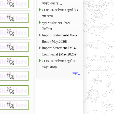
ব্যক্তি শ্রেণির…
২০২৫-২৬ অর্থবছরের জুলাই’২৫
মাস থেকে…
মূল্য সংযোজন কর বিষয়ক
নির্দেশিকা
Import Statement-IM-7-
Bond (May,2026)
Import Statement-IM-4-
Commecial (May,2026)
২০২৩-২৪ অর্থবছরের জুন’২৪
পর্যন্ত রাজস্ব…
সকল..