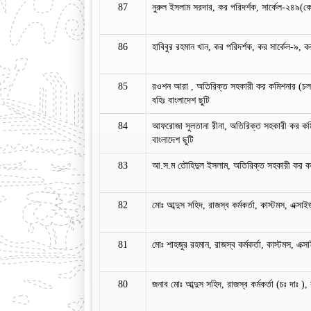
87
নুরুল ইসলাম সরদার, কর পরিদর্শক, সার্কেল-২৪৯(ক
86
হাবিবুর রহমান খান, কর পরিদর্শক, কর সার্কেল-৯, কর
85
রওশন আরা , অতিরিক্ত সহকারী কর কমিশনার (চলতি
বহিঃ বাংলাদেশ ছুটি
84
আফরোজা সুলতানা রীনা, অতিরিক্ত সহকারী কর কম
বাংলাদেশ ছুটি
83
আ.স.ম তৌহিদুল ইসলাম, অতিরিক্ত সহকারী কর কমি
82
মোঃ আব্দুস সহিদ, রাজস্ব কর্মকর্তা, কাস্টমস, এক্স
81
মোঃ শাহজুর রহমান, রাজস্ব কর্মকর্তা, কাস্টমস, এক্
80
জনাব মোঃ আব্দুস সহিদ, রাজস্ব কর্মকর্তা (চঃ দাঃ )