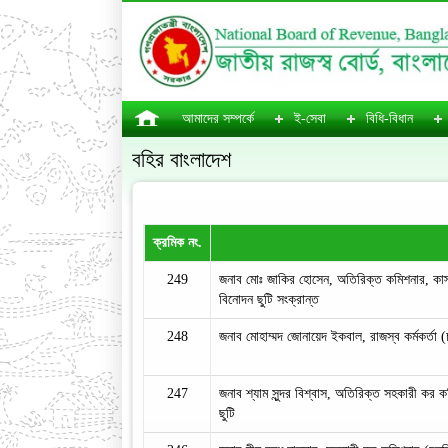
আমাদের সম্পর্কে
ই-সেবা
বিধি-বিধান
বহির বাংলাদেশ
ক্রমিক নং.
249
জনাব মোঃ জাকির হোসেন, অতিরিক্ত কমিশনার, কাস্
বিনোদন ছুটি সংক্রান্ত
248
জনাব মোহাম্মদ জোনায়েদ ইকবাল, রাজস্ব কর্মকর্তা (
247
জনাব শ্যাম সুন্দর বিশ্বাস, অতিরিক্ত সহকারী কর 
ছুটি