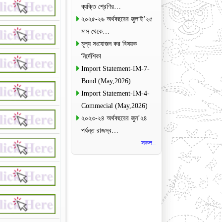
ব্যক্তি শ্রেণির…
২০২৫-২৬ অর্থবছরের জুলাই’২৫
মাস থেকে…
মূল্য সংযোজন কর বিষয়ক
নির্দেশিকা
Import Statement-IM-7-
Bond (May,2026)
Import Statement-IM-4-
Commecial (May,2026)
২০২৩-২৪ অর্থবছরের জুন’২৪
পর্যন্ত রাজস্ব…
সকল..