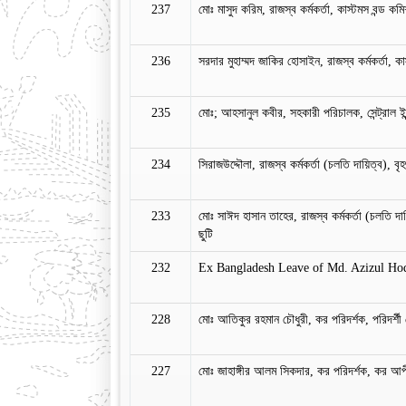
237
মোঃ মাসুদ করিম, রাজস্ব কর্মকর্তা, কাস্টমস বন্ড কম
236
সরদার মুহাম্মদ জাকির হোসাইন, রাজস্ব কর্মকর্তা, ক
235
মোঃ; আহসানুল কবীর, সহকারী পরিচালক, সেন্ট্রাল ইন
234
সিরাজউদ্দৌলা, রাজস্ব কর্মকর্তা (চলতি দায়িত্ব), 
233
মোঃ সাঈদ হাসান তাহের, রাজস্ব কর্মকর্তা (চলতি দা
ছুটি
232
Ex Bangladesh Leave of Md. Azizul Ho
228
মোঃ আতিকুর রহমান চৌধুরী, কর পরিদর্শক, পরিদর্শী 
227
মোঃ জাহাঙ্গীর আলম সিকদার, কর পরিদর্শক, কর আপীল