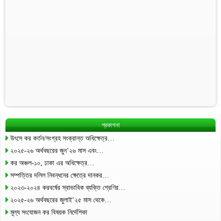
প্রকাশনা
উৎসে কর কর্তন/সংগ্রহ সংক্রান্ত অধিক্ষেত্র…
২০২৫-২৬ অর্থবছরের জুন’২৬ মাস এবং…
কর অঞ্চল-১০, ঢাকা এর অধিক্ষেত্র…
সম্পত্তির দলিল নিবন্ধনের ক্ষেত্রে দানকর…
২০২৩-২০২৪ করবর্ষের স্বাভাবিক ব্যক্তি শ্রেণির…
২০২৫-২৬ অর্থবছরের জুলাই’২৫ মাস থেকে…
মূল্য সংযোজন কর বিষয়ক নির্দেশিকা