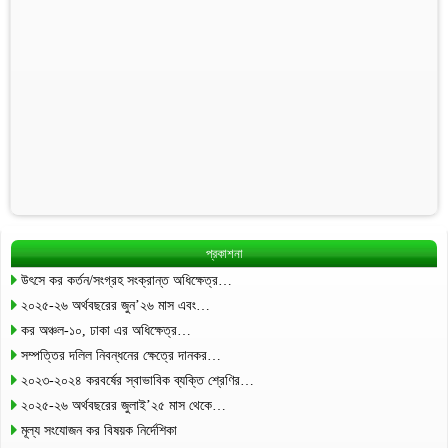
প্রকাশনা
উৎসে কর কর্তন/সংগ্রহ সংক্রান্ত অধিক্ষেত্র…
২০২৫-২৬ অর্থবছরের জুন’২৬ মাস এবং…
কর অঞ্চল-১০, ঢাকা এর অধিক্ষেত্র…
সম্পত্তির দলিল নিবন্ধনের ক্ষেত্রে দানকর…
২০২৩-২০২৪ করবর্ষের স্বাভাবিক ব্যক্তি শ্রেণির…
২০২৫-২৬ অর্থবছরের জুলাই’২৫ মাস থেকে…
মূল্য সংযোজন কর বিষয়ক নির্দেশিকা