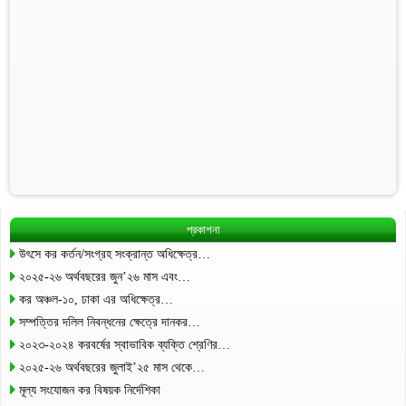
প্রকাশনা
উৎসে কর কর্তন/সংগ্রহ সংক্রান্ত অধিক্ষেত্র…
২০২৫-২৬ অর্থবছরের জুন’২৬ মাস এবং…
কর অঞ্চল-১০, ঢাকা এর অধিক্ষেত্র…
সম্পত্তির দলিল নিবন্ধনের ক্ষেত্রে দানকর…
২০২৩-২০২৪ করবর্ষের স্বাভাবিক ব্যক্তি শ্রেণির…
২০২৫-২৬ অর্থবছরের জুলাই’২৫ মাস থেকে…
মূল্য সংযোজন কর বিষয়ক নির্দেশিকা