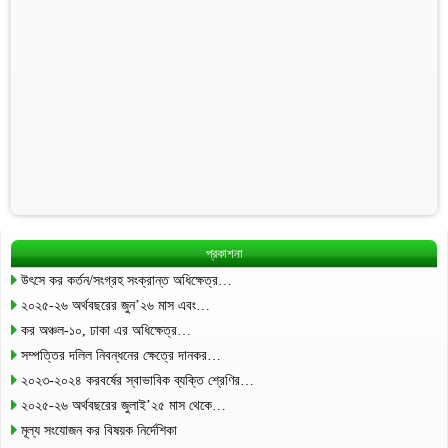
প্রকাশনা
উৎসে কর কর্তন/সংগ্রহ সংক্রান্ত অধিক্ষেত্র…
২০২৫-২৬ অর্থবছরের জুন’২৬ মাস এবং…
কর অঞ্চল-১০, ঢাকা এর অধিক্ষেত্র…
সম্পত্তির দলিল নিবন্ধনের ক্ষেত্রে দানকর…
২০২৩-২০২৪ করবর্ষের স্বাভাবিক ব্যক্তি শ্রেণির…
২০২৫-২৬ অর্থবছরের জুলাই’২৫ মাস থেকে…
মূল্য সংযোজন কর বিষয়ক নির্দেশিকা