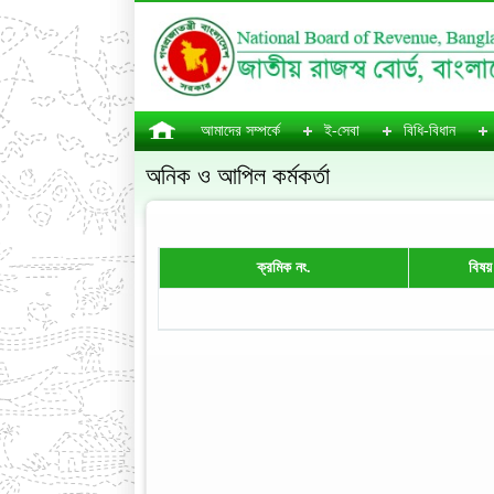
আমাদের সম্পর্কে
ই-সেবা
বিধি-বিধান
অনিক ও আপিল কর্মকর্তা
ক্রমিক নং.
বিষয়