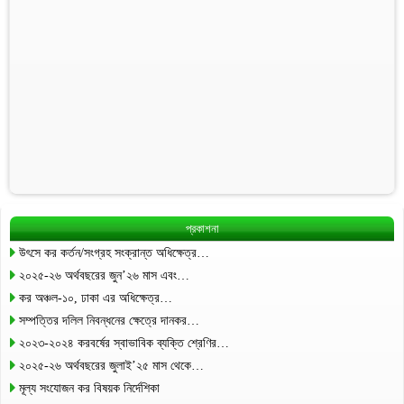
প্রকাশনা
উৎসে কর কর্তন/সংগ্রহ সংক্রান্ত অধিক্ষেত্র…
২০২৫-২৬ অর্থবছরের জুন’২৬ মাস এবং…
কর অঞ্চল-১০, ঢাকা এর অধিক্ষেত্র…
সম্পত্তির দলিল নিবন্ধনের ক্ষেত্রে দানকর…
২০২৩-২০২৪ করবর্ষের স্বাভাবিক ব্যক্তি শ্রেণির…
২০২৫-২৬ অর্থবছরের জুলাই’২৫ মাস থেকে…
মূল্য সংযোজন কর বিষয়ক নির্দেশিকা