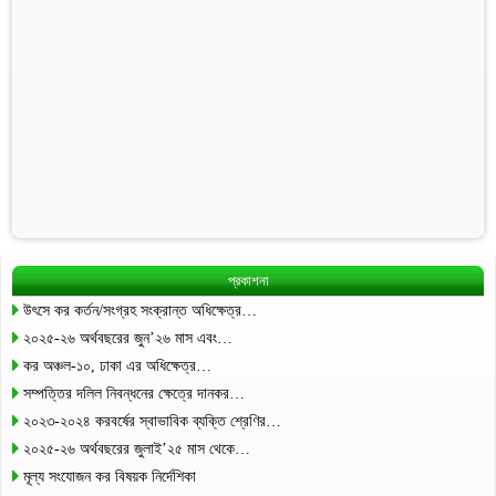
প্রকাশনা
উৎসে কর কর্তন/সংগ্রহ সংক্রান্ত অধিক্ষেত্র…
২০২৫-২৬ অর্থবছরের জুন’২৬ মাস এবং…
কর অঞ্চল-১০, ঢাকা এর অধিক্ষেত্র…
সম্পত্তির দলিল নিবন্ধনের ক্ষেত্রে দানকর…
২০২৩-২০২৪ করবর্ষের স্বাভাবিক ব্যক্তি শ্রেণির…
২০২৫-২৬ অর্থবছরের জুলাই’২৫ মাস থেকে…
মূল্য সংযোজন কর বিষয়ক নির্দেশিকা