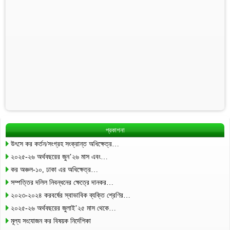
প্রকাশনা
উৎসে কর কর্তন/সংগ্রহ সংক্রান্ত অধিক্ষেত্র…
২০২৫-২৬ অর্থবছরের জুন’২৬ মাস এবং…
কর অঞ্চল-১০, ঢাকা এর অধিক্ষেত্র…
সম্পত্তির দলিল নিবন্ধনের ক্ষেত্রে দানকর…
২০২৩-২০২৪ করবর্ষের স্বাভাবিক ব্যক্তি শ্রেণির…
২০২৫-২৬ অর্থবছরের জুলাই’২৫ মাস থেকে…
মূল্য সংযোজন কর বিষয়ক নির্দেশিকা