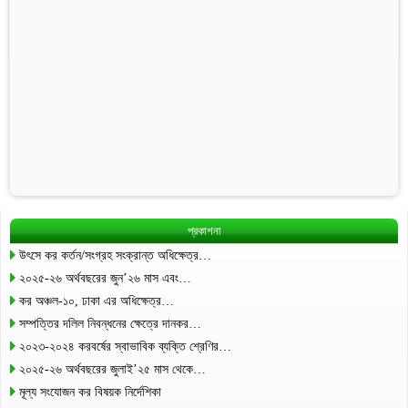
প্রকাশনা
উৎসে কর কর্তন/সংগ্রহ সংক্রান্ত অধিক্ষেত্র…
২০২৫-২৬ অর্থবছরের জুন’২৬ মাস এবং…
কর অঞ্চল-১০, ঢাকা এর অধিক্ষেত্র…
সম্পত্তির দলিল নিবন্ধনের ক্ষেত্রে দানকর…
২০২৩-২০২৪ করবর্ষের স্বাভাবিক ব্যক্তি শ্রেণির…
২০২৫-২৬ অর্থবছরের জুলাই’২৫ মাস থেকে…
মূল্য সংযোজন কর বিষয়ক নির্দেশিকা