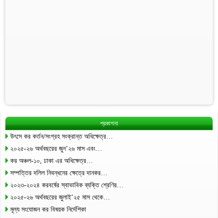
প্রকাশনা
উৎসে কর কর্তন/সংগ্রহ সংক্রান্ত অধিক্ষেত্র…
২০২৫-২৬ অর্থবছরের জুন’২৬ মাস এবং…
কর অঞ্চল-১০, ঢাকা এর অধিক্ষেত্র…
সম্পত্তির দলিল নিবন্ধনের ক্ষেত্রে দানকর…
২০২৩-২০২৪ করবর্ষের স্বাভাবিক ব্যক্তি শ্রেণির…
২০২৫-২৬ অর্থবছরের জুলাই’২৫ মাস থেকে…
মূল্য সংযোজন কর বিষয়ক নির্দেশিকা