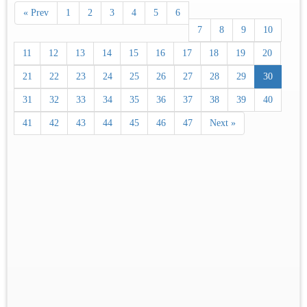
« Prev
1
2
3
4
5
6
7
8
9
10
11
12
13
14
15
16
17
18
19
20
21
22
23
24
25
26
27
28
29
30
31
32
33
34
35
36
37
38
39
40
41
42
43
44
45
46
47
Next »