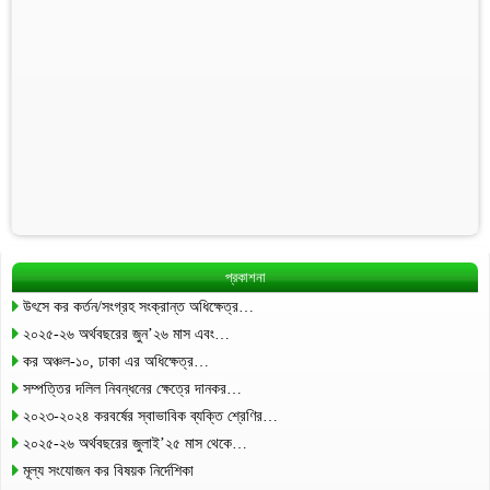
প্রকাশনা
উৎসে কর কর্তন/সংগ্রহ সংক্রান্ত অধিক্ষেত্র…
২০২৫-২৬ অর্থবছরের জুন’২৬ মাস এবং…
কর অঞ্চল-১০, ঢাকা এর অধিক্ষেত্র…
সম্পত্তির দলিল নিবন্ধনের ক্ষেত্রে দানকর…
২০২৩-২০২৪ করবর্ষের স্বাভাবিক ব্যক্তি শ্রেণির…
২০২৫-২৬ অর্থবছরের জুলাই’২৫ মাস থেকে…
মূল্য সংযোজন কর বিষয়ক নির্দেশিকা