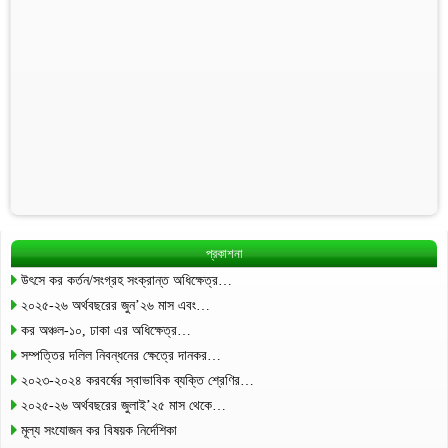
প্রকাশনা
উৎসে কর কর্তন/সংগ্রহ সংক্রান্ত অধিক্ষেত্র…
২০২৫-২৬ অর্থবছরের জুন’২৬ মাস এবং…
কর অঞ্চল-১০, ঢাকা এর অধিক্ষেত্র…
সম্পত্তির দলিল নিবন্ধনের ক্ষেত্রে দানকর…
২০২৩-২০২৪ করবর্ষের স্বাভাবিক ব্যক্তি শ্রেণির…
২০২৫-২৬ অর্থবছরের জুলাই’২৫ মাস থেকে…
মূল্য সংযোজন কর বিষয়ক নির্দেশিকা