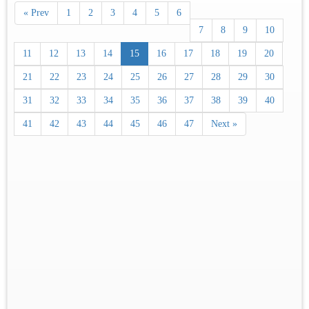
« Prev
1
2
3
4
5
6
7
8
9
10
11
12
13
14
15
16
17
18
19
20
21
22
23
24
25
26
27
28
29
30
31
32
33
34
35
36
37
38
39
40
41
42
43
44
45
46
47
Next »