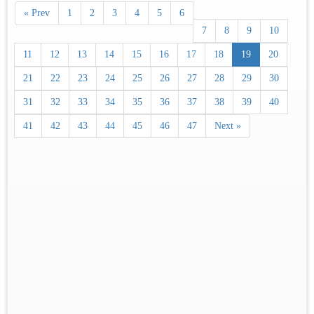
« Prev
1
2
3
4
5
6
7
8
9
10
11
12
13
14
15
16
17
18
19
20
21
22
23
24
25
26
27
28
29
30
31
32
33
34
35
36
37
38
39
40
41
42
43
44
45
46
47
Next »