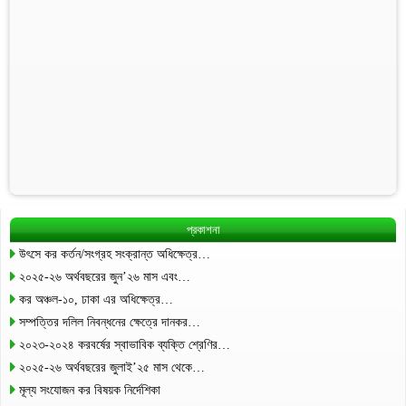
প্রকাশনা
উৎসে কর কর্তন/সংগ্রহ সংক্রান্ত অধিক্ষেত্র…
২০২৫-২৬ অর্থবছরের জুন’২৬ মাস এবং…
কর অঞ্চল-১০, ঢাকা এর অধিক্ষেত্র…
সম্পত্তির দলিল নিবন্ধনের ক্ষেত্রে দানকর…
২০২৩-২০২৪ করবর্ষের স্বাভাবিক ব্যক্তি শ্রেণির…
২০২৫-২৬ অর্থবছরের জুলাই’২৫ মাস থেকে…
মূল্য সংযোজন কর বিষয়ক নির্দেশিকা