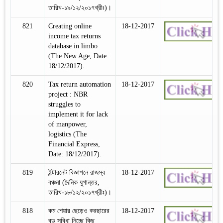
তারিখ-১৯/১২/২০১৭খ্রীঃ)।
821
Creating online
18-12-2017
income tax returns
database in limbo
(The New Age, Date:
18/12/2017).
820
Tax return automation
18-12-2017
project : NBR
struggles to
implement it for lack
of manpower,
logistics (The
Financial Express,
Date: 18/12/2017).
819
ইন্টারনেট বিজ্ঞাপনে রাজস্ব
18-12-2017
বঞ্চনা (দৈনিক যুগান্তর,
তারিখ-১৮/১২/২০১৭খ্রীঃ)।
818
কম শেয়ার ছেড়েও করছারের
18-12-2017
বড় সুবিধা নিচ্ছে কিছু