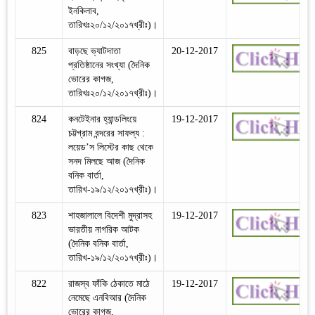
ইনকিলাব,
তারিখঃ২০/১২/২০১৭খ্রীঃ)।
825
বাড়ছে ভ্যাটদাতা
20-12-2017
প্রতিষ্ঠানের সংখ্যা (দৈনিক
ভোরের কাগজ,
তারিখঃ২০/১২/২০১৭খ্রীঃ)।
824
কনটেইনার হ্যান্ডলিংয়ে
19-12-2017
চট্টগ্রাম বন্দরের সাফল্য :
লয়েড’স লিস্টের কাছ থেকে
সনদ মিলছে আজ (দৈনিক
বনিক বার্তা,
তারিখ-১৯/১২/২০১৭খ্রীঃ)।
823
শাহজালালে বিদেশী মুদ্রাসহ
19-12-2017
ভারতীয় নাগরিক আটক
(দৈনিক বনিক বার্তা,
তারিখ-১৯/১২/২০১৭খ্রীঃ)।
822
রাজস্ব ফাঁকি ঠেকাতে মাঠে
19-12-2017
নেমেছে এনবিআর (দৈনিক
ভোরের কাগজ,