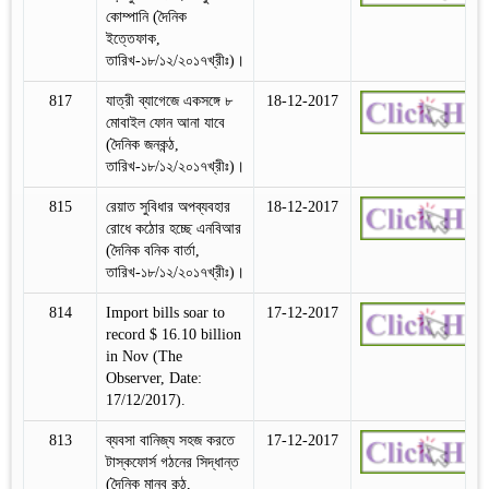
কোম্পানি (দৈনিক
ইত্তেফাক,
তারিখ-১৮/১২/২০১৭খ্রীঃ)।
817
যাত্রী ব্যাগেজে একসঙ্গে ৮
18-12-2017
মোবাইল ফোন আনা যাবে
(দৈনিক জনকন্ঠ,
তারিখ-১৮/১২/২০১৭খ্রীঃ)।
815
রেয়াত সুবিধার অপব্যবহার
18-12-2017
রোধে কঠোর হচ্ছে এনবিআর
(দৈনিক বনিক বার্তা,
তারিখ-১৮/১২/২০১৭খ্রীঃ)।
814
Import bills soar to
17-12-2017
record $ 16.10 billion
in Nov (The
Observer, Date:
17/12/2017).
813
ব্যবসা বানিজ্য সহজ করতে
17-12-2017
টাস্কফোর্স গঠনের সিদ্ধান্ত
(দৈনিক মানব কন্ঠ,