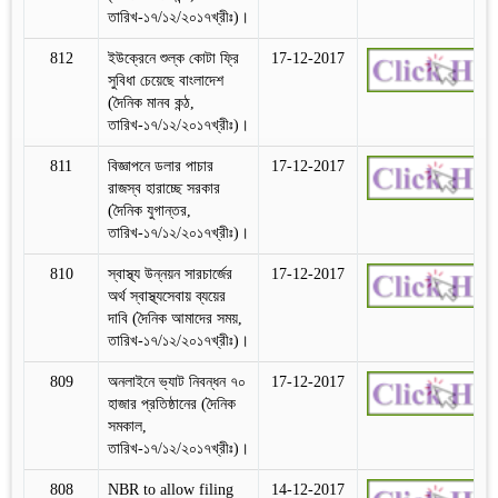
তারিখ-১৭/১২/২০১৭খ্রীঃ)।
812
ইউক্রেনে শুল্ক কোটা ফ্রি
17-12-2017
সুবিধা চেয়েছে বাংলাদেশ
(দৈনিক মানব কন্ঠ,
তারিখ-১৭/১২/২০১৭খ্রীঃ)।
811
বিজ্ঞাপনে ডলার পাচার
17-12-2017
রাজস্ব হারাচ্ছে সরকার
(দৈনিক যুগান্তর,
তারিখ-১৭/১২/২০১৭খ্রীঃ)।
810
স্বাস্থ্য উন্নয়ন সারচার্জের
17-12-2017
অর্থ স্বাস্থ্যসেবায় ব্যয়ের
দাবি (দৈনিক আমাদের সময়,
তারিখ-১৭/১২/২০১৭খ্রীঃ)।
809
অনলাইনে ভ্যাট নিবন্ধন ৭০
17-12-2017
হাজার প্রতিষ্ঠানের (দৈনিক
সমকাল,
তারিখ-১৭/১২/২০১৭খ্রীঃ)।
808
NBR to allow filing
14-12-2017