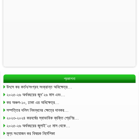
প্রকাশনা
উৎসে কর কর্তন/সংগ্রহ সংক্রান্ত অধিক্ষেত্র…
২০২৫-২৬ অর্থবছরের জুন’২৬ মাস এবং…
কর অঞ্চল-১০, ঢাকা এর অধিক্ষেত্র…
সম্পত্তির দলিল নিবন্ধনের ক্ষেত্রে দানকর…
২০২৩-২০২৪ করবর্ষের স্বাভাবিক ব্যক্তি শ্রেণির…
২০২৫-২৬ অর্থবছরের জুলাই’২৫ মাস থেকে…
মূল্য সংযোজন কর বিষয়ক নির্দেশিকা