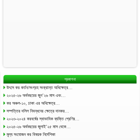
প্রকাশনা
উৎসে কর কর্তন/সংগ্রহ সংক্রান্ত অধিক্ষেত্র…
২০২৫-২৬ অর্থবছরের জুন’২৬ মাস এবং…
কর অঞ্চল-১০, ঢাকা এর অধিক্ষেত্র…
সম্পত্তির দলিল নিবন্ধনের ক্ষেত্রে দানকর…
২০২৩-২০২৪ করবর্ষের স্বাভাবিক ব্যক্তি শ্রেণির…
২০২৫-২৬ অর্থবছরের জুলাই’২৫ মাস থেকে…
মূল্য সংযোজন কর বিষয়ক নির্দেশিকা