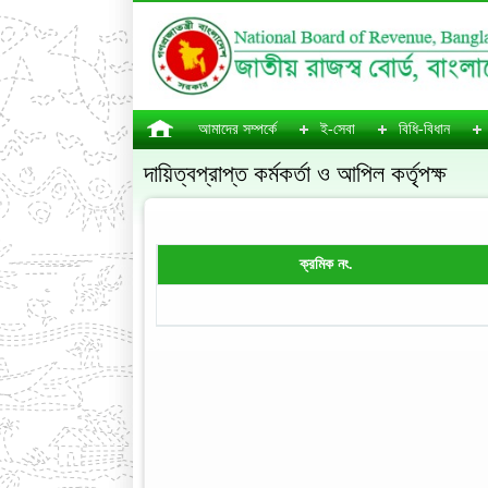
আমাদের সম্পর্কে
ই-সেবা
বিধি-বিধান
দায়িত্বপ্রাপ্ত কর্মকর্তা ও আপিল কর্তৃপক্ষ
ক্রমিক নং.