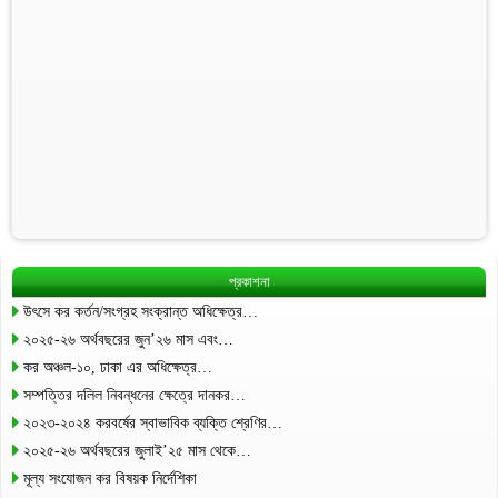
প্রকাশনা
উৎসে কর কর্তন/সংগ্রহ সংক্রান্ত অধিক্ষেত্র…
২০২৫-২৬ অর্থবছরের জুন’২৬ মাস এবং…
কর অঞ্চল-১০, ঢাকা এর অধিক্ষেত্র…
সম্পত্তির দলিল নিবন্ধনের ক্ষেত্রে দানকর…
২০২৩-২০২৪ করবর্ষের স্বাভাবিক ব্যক্তি শ্রেণির…
২০২৫-২৬ অর্থবছরের জুলাই’২৫ মাস থেকে…
মূল্য সংযোজন কর বিষয়ক নির্দেশিকা