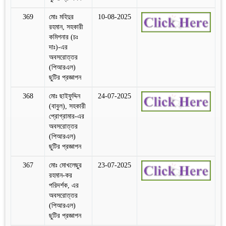
369
মোঃ মহিদুর
10-08-2025
রহমান, সহকারী
কমিশনার (চঃ
দাঃ)-এর
অবসরোত্তর
(পিআরএল)
ছুটির প্রজ্ঞাপন
368
মোঃ ছাইফুদ্দিন
24-07-2025
(বাবুল), সহকারী
প্রোগ্রামার-এর
অবসরোত্তর
(পিআরএল)
ছুটির প্রজ্ঞাপন
367
মোঃ মোখলেছুর
23-07-2025
রহমান-কর
পরিদর্শক, এর
অবসরোত্তর
(পিআরএল)
ছুটির প্রজ্ঞাপন