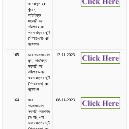
আশরাফুল হক
খুররম,
অতিরিক্ত
সহকারী কর
কমিশনার-এর
অবসরোত্তর ছুটি
(পিআরএল)-এর
প্রজ্ঞাপন
165
মোঃ কামরুজ্জামান
12-11-2023
মৃধা, অতিরিক্ত
সহকারী কর
কমিশনার-এর
অবসরোত্তর ছুটি
(পিআরএল)-এর
প্রজ্ঞাপন
164
মোঃ
08-11-2023
কামরুজ্জামান,
সহকারী কমিশনার
(চঃ দাঃ)-এর
অবসরোত্তর ছুটি
(পিআরএল)-এর