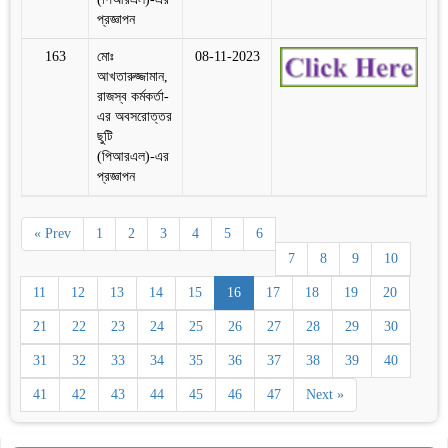
প্রজ্ঞাপন
163
মোঃ
08-11-2023
আখতারুজ্জামান,
রাজস্ব কর্মকর্তা-
এর অবসরোত্তর
ছুটি
(পিআরএল)-এর
প্রজ্ঞাপন
« Prev
1
2
3
4
5
6
7
8
9
10
11
12
13
14
15
16
17
18
19
20
21
22
23
24
25
26
27
28
29
30
31
32
33
34
35
36
37
38
39
40
41
42
43
44
45
46
47
Next »