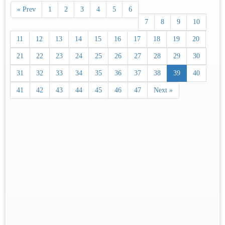
« Prev
1
2
3
4
5
6
7
8
9
10
11
12
13
14
15
16
17
18
19
20
21
22
23
24
25
26
27
28
29
30
31
32
33
34
35
36
37
38
39
40
41
42
43
44
45
46
47
Next »