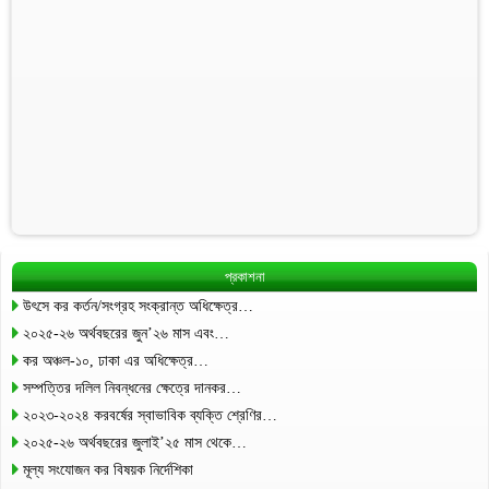
প্রকাশনা
উৎসে কর কর্তন/সংগ্রহ সংক্রান্ত অধিক্ষেত্র…
২০২৫-২৬ অর্থবছরের জুন’২৬ মাস এবং…
কর অঞ্চল-১০, ঢাকা এর অধিক্ষেত্র…
সম্পত্তির দলিল নিবন্ধনের ক্ষেত্রে দানকর…
২০২৩-২০২৪ করবর্ষের স্বাভাবিক ব্যক্তি শ্রেণির…
২০২৫-২৬ অর্থবছরের জুলাই’২৫ মাস থেকে…
মূল্য সংযোজন কর বিষয়ক নির্দেশিকা