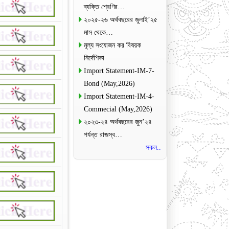
ব্যক্তি শ্রেণির…
২০২৫-২৬ অর্থবছরের জুলাই’২৫
মাস থেকে…
মূল্য সংযোজন কর বিষয়ক
নির্দেশিকা
Import Statement-IM-7-
Bond (May,2026)
Import Statement-IM-4-
Commecial (May,2026)
২০২৩-২৪ অর্থবছরের জুন’২৪
পর্যন্ত রাজস্ব…
সকল..