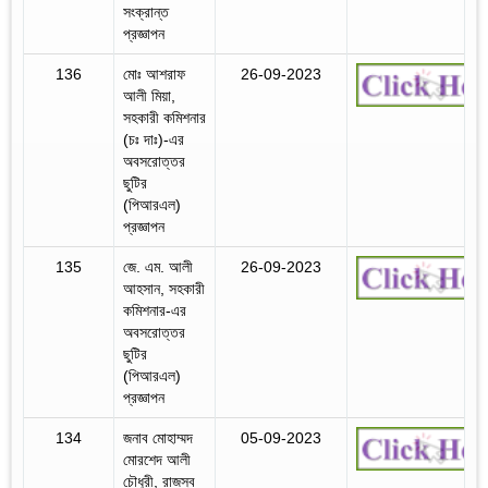
সংক্রান্ত
প্রজ্ঞাপন
136
মোঃ আশরাফ
26-09-2023
আলী মিয়া,
সহকারী কমিশনার
(চঃ দাঃ)-এর
অবসরোত্তর
ছুটির
(পিআরএল)
প্রজ্ঞাপন
135
জে. এম. আলী
26-09-2023
আহসান, সহকারী
কমিশনার-এর
অবসরোত্তর
ছুটির
(পিআরএল)
প্রজ্ঞাপন
134
জনাব মোহাম্মদ
05-09-2023
মোরশেদ আলী
চৌধুরী, রাজস্ব