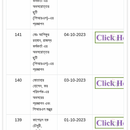
কর্মকর্তা এর
অবসরোত্তর
ছুটি
(পিআরএল)-এর
প্রজ্ঞাপন
141
মোঃ আশিকুর
04-10-2023
রহমান, রাজস্ব
কর্মকর্তা এর
অবসরোত্তর
ছুটি
(পিআরএল)-এর
প্রজ্ঞাপন
140
মোতাহার
03-10-2023
হোসেন, কর
পরিদর্শক-এর
অবসরের
প্রজ্ঞাপন এবং
পিআরএল মঞ্জুর
139
কাশেদুল হক
01-10-2023
চৌধুরী,